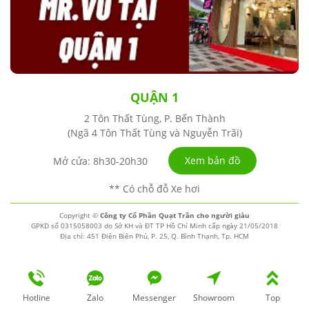
QUẬN 1
2 Tôn Thất Tùng, P. Bến Thành
(Ngã 4 Tôn Thất Tùng và Nguyễn Trãi)
Xem bản đồ
Mở cửa: 8h30-20h30
** Có chỗ đỗ Xe hơi
Copyright ©
Công ty Cổ Phần Quạt Trần cho người giàu
GPKD số 0315058003 do Sở KH và ĐT TP Hồ Chí Minh cấp ngày 21/05/2018
Địa chỉ: 451 Điện Biên Phủ, P. 25, Q. Bình Thạnh, Tp. HCM
Hotline
Zalo
Messenger
Showroom
Top