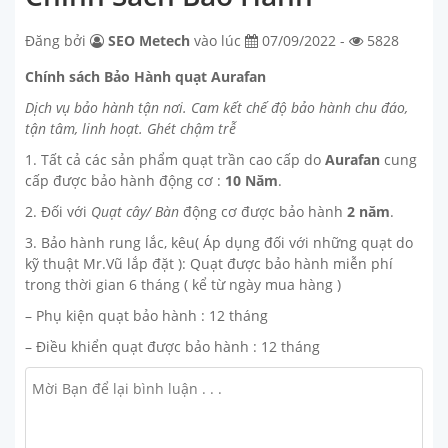
Đăng bởi
SEO Metech
vào lúc
07/09/2022 -
5828
Chính sách Bảo Hành quạt Aurafan
Dịch vụ bảo hành tận nơi. Cam kết chế độ bảo hành chu đáo,
tận tâm, linh hoạt. Ghét chậm trễ
1. Tất cả các sản phẩm quạt trần cao cấp do
Aurafan
cung
cấp được bảo hành động cơ :
10 Năm
.
2. Đối với
Quạt cây/ Bàn
động cơ được bảo hành
2 năm
.
3. Bảo hành rung lắc, kêu( Áp dụng đối với những quạt do
kỹ thuật Mr.Vũ lắp đặt ): Quạt được bảo hành miễn phí
trong thời gian 6 tháng ( kể từ ngày mua hàng )
– Phụ kiện quạt bảo hành : 12 tháng
– Điều khiển quạt được bảo hành : 12 tháng