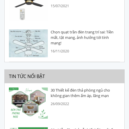
15/07/2021
Chọn quạt trần đèn trang trí sai: Tiền
mất, tật mang, ảnh hưởng tới tính
mạng!
16/11/2020
TIN TỨC NỔI BẬT
30 Thiết kế đèn thả phòng ngủ cho
không gian thêm ấm áp, lãng mạn
26/09/2022