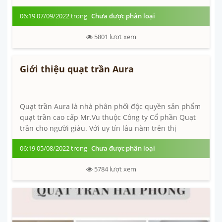
khách hàng. Phương thức trả hàng đã mua: mang...
06:19 07/09/2022 trong
Chưa được phân loại
5801
lượt xem
Giới thiệu quạt trần Aura
Quạt trần Aura là nhà phân phối độc quyền sản phẩm
quạt trần cao cấp Mr.Vu thuộc Công ty Cổ phần Quạt
trần cho người giàu. Với uy tín lâu năm trên thị
trường, Quạt trần Aura mang lại những...
06:19 05/08/2022 trong
Chưa được phân loại
5784
lượt xem