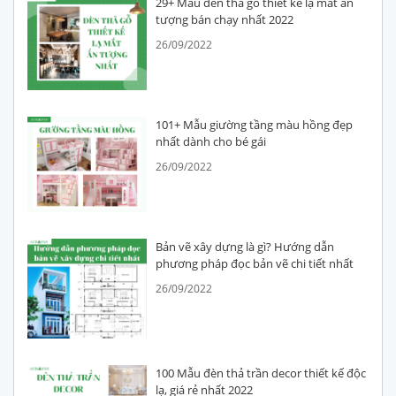
29+ Mẫu đèn thả gỗ thiết kế lạ mắt ấn
tượng bán chạy nhất 2022
26/09/2022
101+ Mẫu giường tầng màu hồng đẹp
nhất dành cho bé gái
26/09/2022
Bản vẽ xây dựng là gì? Hướng dẫn
phương pháp đọc bản vẽ chi tiết nhất
26/09/2022
100 Mẫu đèn thả trần decor thiết kế độc
lạ, giá rẻ nhất 2022