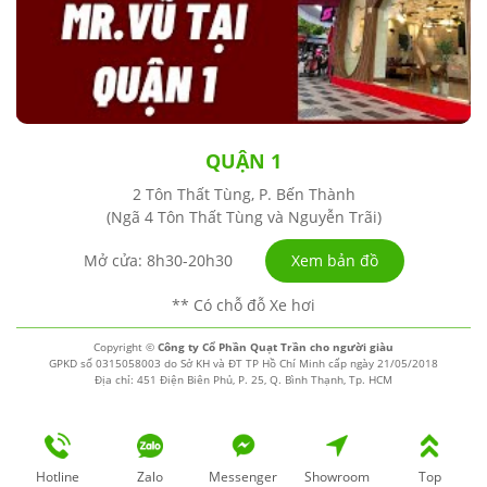
QUẬN 1
2 Tôn Thất Tùng, P. Bến Thành
(Ngã 4 Tôn Thất Tùng và Nguyễn Trãi)
Xem bản đồ
Mở cửa: 8h30-20h30
** Có chỗ đỗ Xe hơi
Copyright ©
Công ty Cổ Phần Quạt Trần cho người giàu
GPKD số 0315058003 do Sở KH và ĐT TP Hồ Chí Minh cấp ngày 21/05/2018
Địa chỉ: 451 Điện Biên Phủ, P. 25, Q. Bình Thạnh, Tp. HCM
Hotline
Zalo
Messenger
Showroom
Top