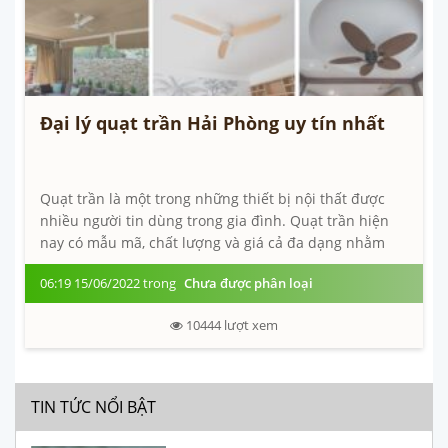
Đại lý quạt trần Hải Phòng uy tín nhất
Quạt trần là một trong những thiết bị nội thất được
nhiều người tin dùng trong gia đình. Quạt trần hiện
nay có mẫu mã, chất lượng và giá cả đa dạng nhằm
mang đến nhiều sự lựa chọn cho...
06:19 15/06/2022 trong
Chưa được phân loại
10444
lượt xem
TIN TỨC NỔI BẬT