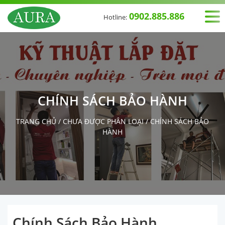
0902.885.886
Hotline:
CHÍNH SÁCH BẢO HÀNH
TRANG CHỦ
/
CHƯA ĐƯỢC PHÂN LOẠI
/
CHÍNH SÁCH BẢO
HÀNH
Chính Sách Bảo Hành