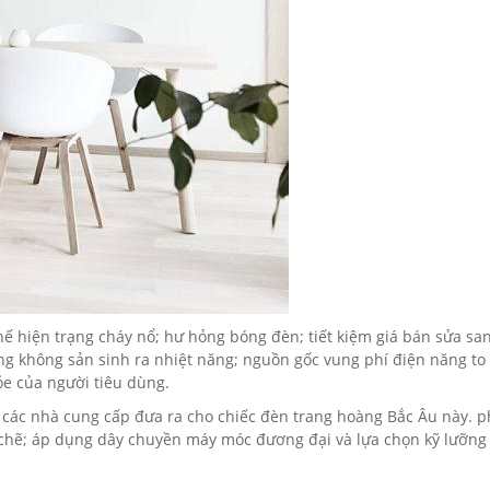
 hiện trạng cháy nổ; hư hỏng bóng đèn; tiết kiệm giá bán sửa san
ng không sản sinh ra nhiệt năng; nguồn gốc vung phí điện năng to
ỏe của người tiêu dùng.
 các nhà cung cấp đưa ra cho chiếc đèn trang hoàng Bắc Âu này. 
t chẽ; áp dụng dây chuyền máy móc đương đại và lựa chọn kỹ lưỡng