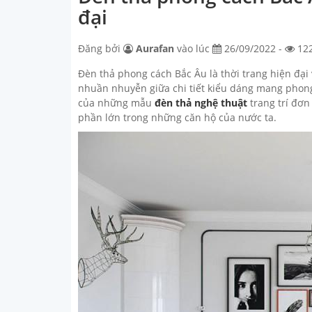
đại
Đăng bởi
Aurafan
vào lúc
26/09/2022 -
12
Đèn thả phong cách Bắc Âu là thời trang hiện đại
nhuần nhuyễn giữa chi tiết kiểu dáng mang phong 
của những mẫu
đèn thả nghệ thuật
trang trí đơn
phần lớn trong những căn hộ của nước ta.