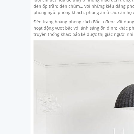
đèn ốp trần; đèn chùm… với những kiểu dáng phon
phòng ngủ; phòng khách; phòng ăn ở các căn hộ ch
Đèn trang hoàng phong cách Bắc u được vật dụng
hoạt động vượt bậc với ánh sáng ổn định; khắc p
truyền thống khác; bảo kê được thị giác người nhì