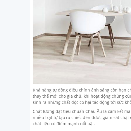
Khả năng tự động điều chỉnh ánh sáng còn hạn chế
thay thế mới cho gia chủ. khi hoạt động chúng cũ
sinh ra những chất độc có hại tác động tới sức kh
Chất lượng đạt tiêu chuẩn Châu Âu là cam kết mà
nhiều trật tự tạo ra chiếc đèn được giám sát chặ
chất liệu có điểm mạnh nổi bật.