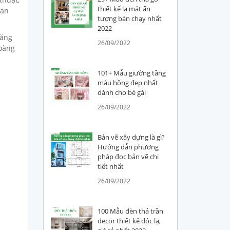
thiết kế lạ mắt ấn
ian
tượng bán chạy nhất
2022
năng
26/09/2022
hoàng
101+ Mẫu giường tầng
màu hồng đẹp nhất
dành cho bé gái
26/09/2022
Bản vẽ xây dựng là gì?
Hướng dẫn phương
pháp đọc bản vẽ chi
tiết nhất
26/09/2022
100 Mẫu đèn thả trần
decor thiết kế độc lạ,