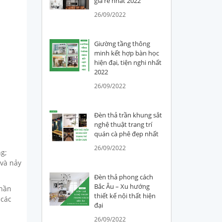
giá rẻ nhất 2022
26/09/2022
Giường tầng thông
minh kết hợp bàn học
hiện đại, tiện nghi nhất
2022
26/09/2022
Đèn thả trần khung sắt
nghệ thuật trang trí
quán cà phê đẹp nhất
26/09/2022
g;
 và nảy
Đèn thả phong cách
Bắc Âu – Xu hướng
phần
thiết kế nội thất hiện
 các
đại
26/09/2022