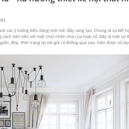
283
 với các ý tưởng kiểu dáng mới mẻ; đầy sáng tạo. Chúng là sự kết h
cách tiên tiến với một chút nhấn nhá của hoài cổ. Đây là một sự 
 giản; đẹp; thời trang lại với giá cả không quá cao; hiện được sử d