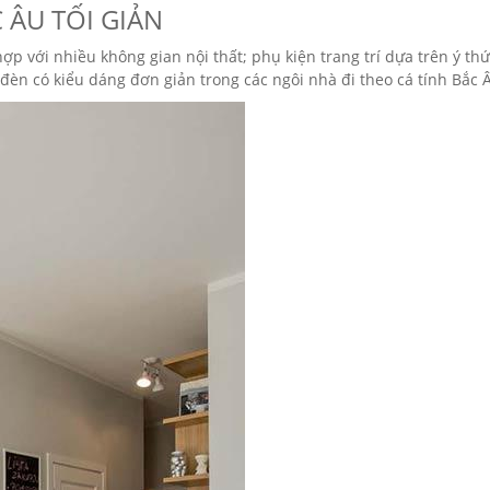
 ÂU TỐI GIẢN
ợp với nhiều không gian nội thất; phụ kiện trang trí dựa trên ý thứ
èn có kiểu dáng đơn giản trong các ngôi nhà đi theo cá tính Bắc 