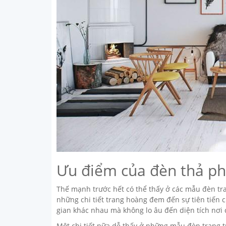
Ưu điểm của đèn thả ph
Thế mạnh trước hết có thể thấy ở các mẫu đèn tran
những chi tiết trang hoàng đem đến sự tiên tiến
gian khác nhau mà không lo âu đến diện tích nơi 
Một chi tiết nữa dễ thấy ở những mẫu đèn trang tr