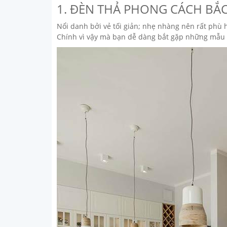
1. ĐÈN THẢ PHONG CÁCH BẮC
Nổi danh bởi vẻ tối giản; nhẹ nhàng nên rất phù h
Chính vì vậy mà bạn dễ dàng bắt gặp những mẫu đ