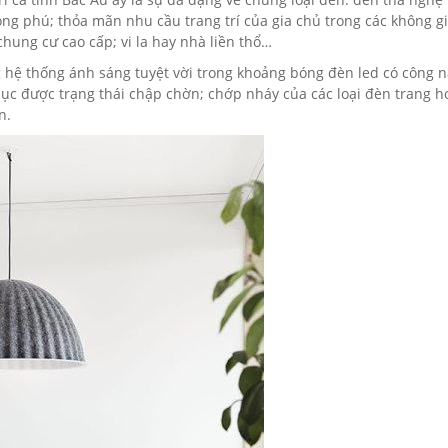
g phú; thỏa mãn nhu cầu trang trí của gia chủ trong các không g
ung cư cao cấp; vi la hay nhà liền thổ…
 hệ thống ánh sáng tuyệt vời trong khoảng bóng đèn led có công 
hục được trạng thái chập chờn; chớp nháy của các loại đèn trang 
n.