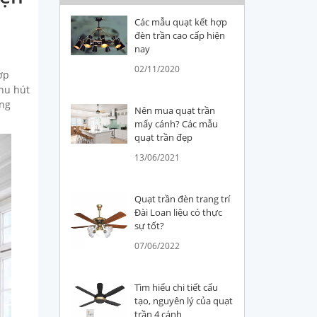
Các mẫu quạt kết hợp
đèn trần cao cấp hiện
nay
02/11/2020
ợp
thu hút
ụng
Nên mua quạt trần
mấy cánh? Các mẫu
quạt trần đẹp
13/06/2021
Quạt trần đèn trang trí
Đài Loan liệu có thực
sự tốt?
07/06/2022
Tìm hiểu chi tiết cấu
tạo, nguyên lý của quạt
trần 4 cánh