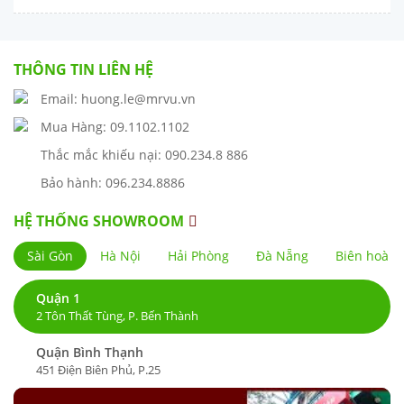
THÔNG TIN LIÊN HỆ
Email: huong.le@mrvu.vn
Mua Hàng: 09.1102.1102
Thắc mắc khiếu nại: 090.234.8 886
Bảo hành: 096.234.8886
HỆ THỐNG SHOWROOM
Sài Gòn
Hà Nội
Hải Phòng
Đà Nẵng
Biên hoà
Quận 1
2 Tôn Thất Tùng, P. Bến Thành
Quận Bình Thạnh
451 Điện Biên Phủ, P.25