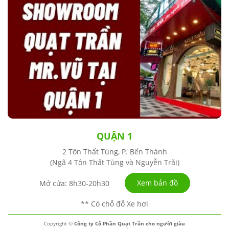
QUẬN 1
2 Tôn Thất Tùng, P. Bến Thành
(Ngã 4 Tôn Thất Tùng và Nguyễn Trãi)
Xem bản đồ
Mở cửa: 8h30-20h30
** Có chỗ đỗ Xe hơi
Copyright ©
Công ty Cổ Phần Quạt Trần cho người giàu