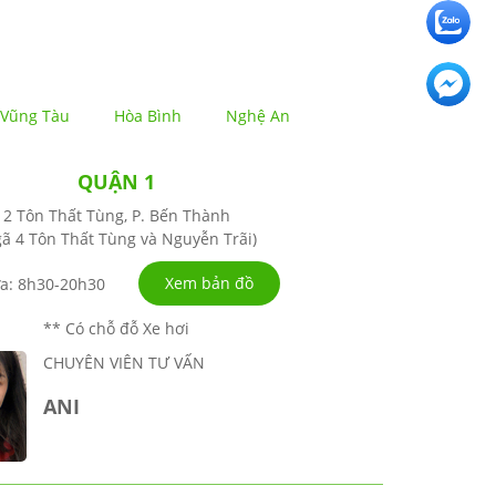
Vũng Tàu
Hòa Bình
Nghệ An
QUẬN 1
2 Tôn Thất Tùng, P. Bến Thành
ã 4 Tôn Thất Tùng và Nguyễn Trãi)
Xem bản đồ
a: 8h30-20h30
** Có chỗ đỗ Xe hơi
CHUYÊN VIÊN TƯ VẤN
ANI