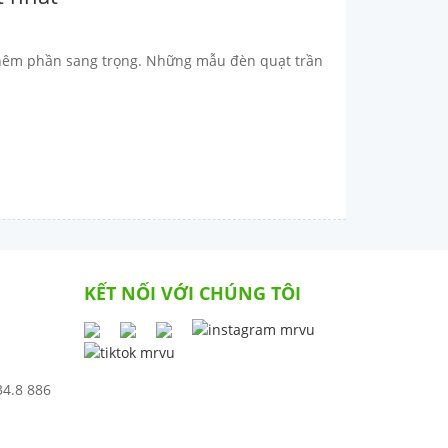
 thêm phần sang trọng. Những mẫu đèn quạt trần
KẾT NỐI VỚI CHÚNG TÔI
34.8 886