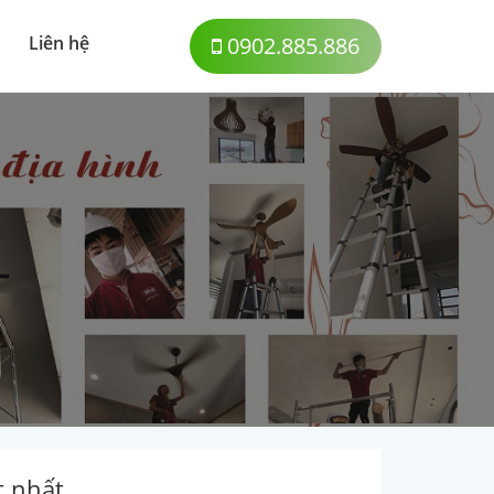
Liên hệ
0902.885.886
t nhất