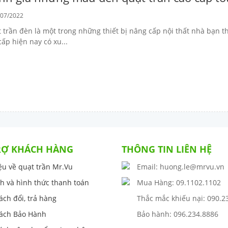
07/2022
 trần đèn là một trong những thiết bị nâng cấp nội thất nhà bạn
cấp hiện nay có xu...
RỢ KHÁCH HÀNG
THÔNG TIN LIÊN HỆ
iệu về quạt trần Mr.Vu
Email: huong.le@mrvu.vn
h và hình thức thanh toán
Mua Hàng: 09.1102.1102
ách đổi, trả hàng
Thắc mắc khiếu nại: 090.2
ách Bảo Hành
Bảo hành: 096.234.8886