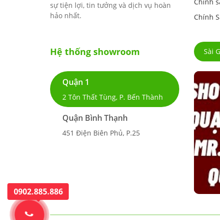
Chính s
sự tiện lợi, tin tưởng và dịch vụ hoàn
hảo nhất.
Chính S
Hệ thống showroom
Sài 
Quận 1
2 Tôn Thất Tùng, P. Bến Thành
Quận Bình Thạnh
451 Điện Biên Phủ, P.25
0902.885.886