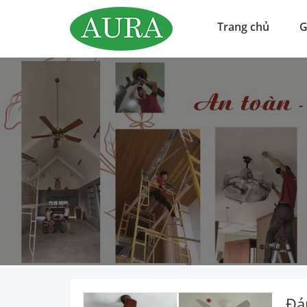
Trang chủ
G
Đá