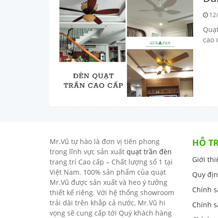
12/
Quạt
cao 
Mr.Vũ tự hào là đơn vị tiên phong
HỖ T
trong lĩnh vực sản xuất
quạt trần đèn
Giới th
trang trí Cao cấp – Chất lượng số 1 tại
Việt Nam. 100% sản phẩm của quạt
Quy địn
Mr.Vũ được sản xuất và heo ý tưởng
Chính s
thiết kế riêng. Với hệ thống showroom
trải dài trên khắp cả nước, Mr.Vũ hi
Chính s
vọng sẽ cung cấp tới Quý khách hàng