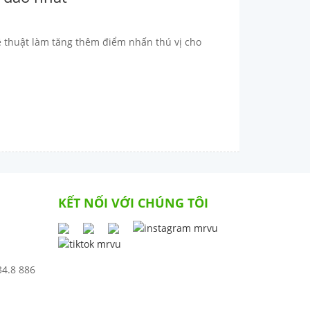
 thuật làm tăng thêm điểm nhấn thú vị cho
KẾT NỐI VỚI CHÚNG TÔI
34.8 886