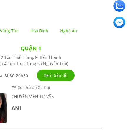
Vũng Tàu
Hòa Bình
Nghệ An
QUẬN 1
2 Tôn Thất Tùng, P. Bến Thành
ã 4 Tôn Thất Tùng và Nguyễn Trãi)
Xem bản đồ
a: 8h30-20h30
** Có chỗ đỗ Xe hơi
CHUYÊN VIÊN TƯ VẤN
ANI