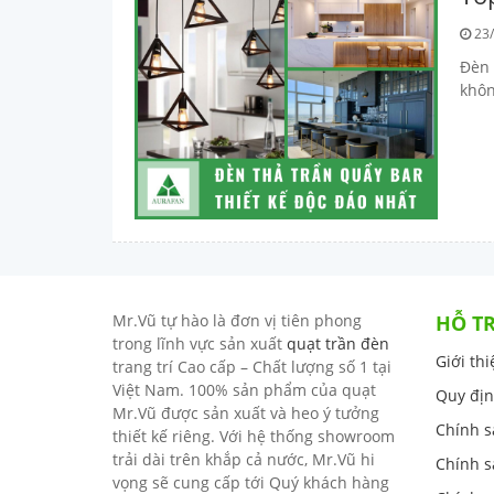
23/
Đèn 
khôn
Mr.Vũ tự hào là đơn vị tiên phong
HỖ T
trong lĩnh vực sản xuất
quạt trần đèn
Giới th
trang trí Cao cấp – Chất lượng số 1 tại
Việt Nam. 100% sản phẩm của quạt
Quy địn
Mr.Vũ được sản xuất và heo ý tưởng
Chính s
thiết kế riêng. Với hệ thống showroom
trải dài trên khắp cả nước, Mr.Vũ hi
Chính s
vọng sẽ cung cấp tới Quý khách hàng