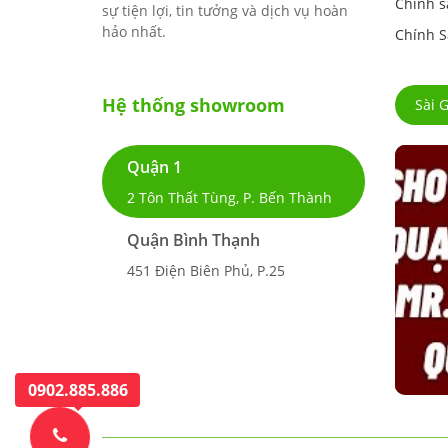
Chính s
sự tiện lợi, tin tưởng và dịch vụ hoàn
hảo nhất.
Chính S
Hệ thống showroom
Sài 
Quận 1
2 Tôn Thất Tùng, P. Bến Thành
Quận Bình Thạnh
451 Điện Biên Phủ, P.25
0902.885.886