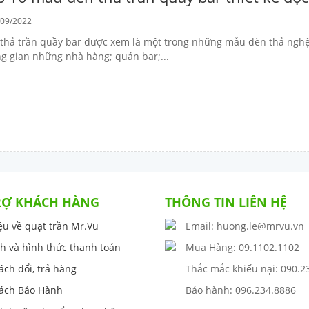
09/2022
thả trần quầy bar được xem là một trong những mẫu đèn thả nghệ
g gian những nhà hàng; quán bar;...
RỢ KHÁCH HÀNG
THÔNG TIN LIÊN HỆ
iệu về quạt trần Mr.Vu
Email: huong.le@mrvu.vn
h và hình thức thanh toán
Mua Hàng: 09.1102.1102
ách đổi, trả hàng
Thắc mắc khiếu nại: 090.2
ách Bảo Hành
Bảo hành: 096.234.8886