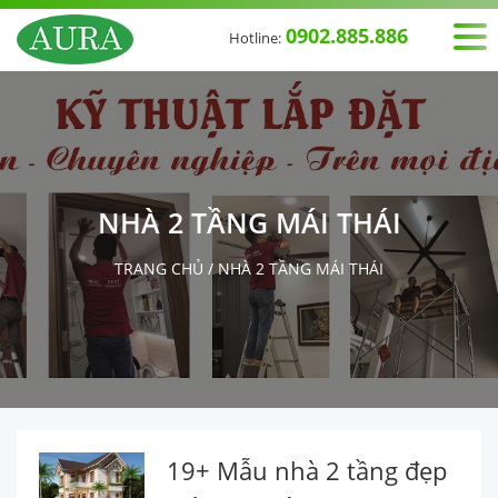
0902.885.886
Hotline:
NHÀ 2 TẦNG MÁI THÁI
TRANG CHỦ
/
NHÀ 2 TẦNG MÁI THÁI
19+ Mẫu nhà 2 tầng đẹp