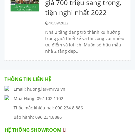
giá 700 triệu sang trọng,
tiện nghi nhất 2022
16/09/2022
Nhà 2 tầng đang trở thành xu hướng
trong giới thiết kế và thi công với nhiều
ưu điểm và lợi ích. Muốn sở hữu mẫu
nhà 2 tầng đẹp...
THÔNG TIN LIÊN HỆ
Email: huong.le@mrvu.vn
Mua Hàng: 09.1102.1102
Thắc mắc khiếu nại: 090.234.8 886
Bảo hành: 096.234.8886
HỆ THỐNG SHOWROOM