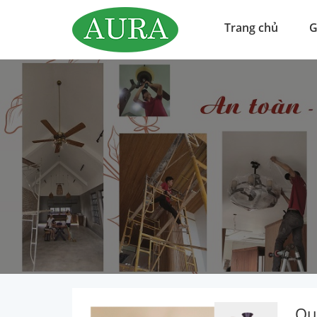
Trang chủ
G
Qu