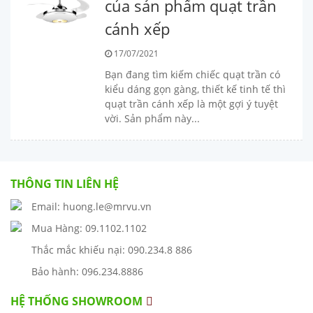
của sản phẩm quạt trần
cánh xếp
17/07/2021
Bạn đang tìm kiếm chiếc quạt trần có
kiểu dáng gọn gàng, thiết kế tinh tế thì
quạt trần cánh xếp là một gợi ý tuyệt
vời. Sản phẩm này...
THÔNG TIN LIÊN HỆ
Email: huong.le@mrvu.vn
Mua Hàng: 09.1102.1102
Thắc mắc khiếu nại: 090.234.8 886
Bảo hành: 096.234.8886
HỆ THỐNG SHOWROOM