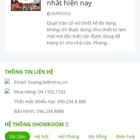
nhất hiện nay
26/05/2022
Quạt trần cổ với thiết kế đa dạng
không chỉ được dùng như thiết bị làm
mát mà đặc biệt còn được dùng để
trang trí cho nhà cửa. Phong...
THÔNG TIN LIÊN HỆ
Email: huong.le@mrvu.vn
Mua Hàng: 09.1102.1102
Thắc mắc khiếu nại: 090.234.8 886
Bảo hành: 096.234.8886
HỆ THỐNG SHOWROOM
Sài Gòn
Hà Nội
Hải Phòng
Đà Nẵng
Biên hoà