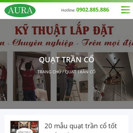
0902.885.886
Hotline:
QUẠT TRẦN CỔ
TRANG CHỦ
/
QUẠT TRẦN CỔ
20 mẫu quạt trần cổ tốt