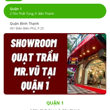
Quận 1
2 Tôn Thất Tùng, P. Bến Thành
Quận Bình Thạnh
451 Điện Biên Phủ, P.25
QUẬN 1