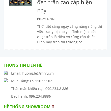
đèn trần cao cấp hiện
nay
02/11/2020
Thời tiết càng ngày càng nắng nóng thì
việc trang bị cho gia đình một chiếc
quạt trần là điều vô cùng cần thiết.
Hiện nay trên thị trường có...
THÔNG TIN LIÊN HỆ
Email: huong.le@mrvu.vn
Mua Hàng: 09.1102.1102
Thắc mắc khiếu nại: 090.234.8 886
Bảo hành: 096.234.8886
HỆ THỐNG SHOWROOM