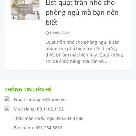
List quạt trần nhỏ cho
phòng ngủ mà bạn nên
biết
19/05/2022
Quạt trần nhỏ cho phòng ngủ là sản
phẩm khá phổ biến trên thị trường
thiết bị làm mát hiện nay. Quạt không
chỉ đa chức năng; mà còn vô...
THÔNG TIN LIÊN HỆ
Email: huong.le@mrvu.vn
Mua Hàng: 09.1102.1102
Thắc mắc khiếu nại: 090.234.8 886
Bảo hành: 096.234.8886