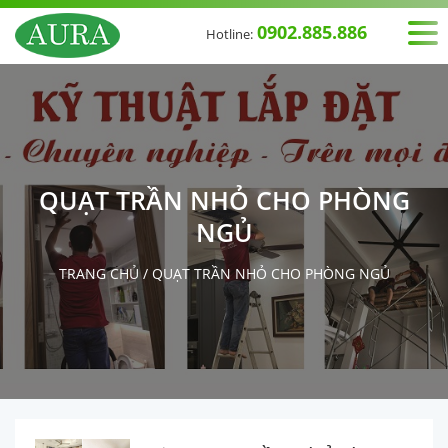
0902.885.886
Hotline:
QUẠT TRẦN NHỎ CHO PHÒNG
NGỦ
TRANG CHỦ
/
QUẠT TRẦN NHỎ CHO PHÒNG NGỦ