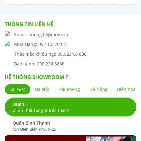
THÔNG TIN LIÊN HỆ
Email: huong.le@mrvu.vn
Mua Hàng: 09.1102.1102
Thắc mắc khiếu nại: 090.234.8 886
Bảo hành: 096.234.8886
HỆ THỐNG SHOWROOM
Sài Gòn
Hà Nội
Hải Phòng
Đà Nẵng
Biên hoà
Quận 1
2 Tôn Thất Tùng, P. Bến Thành
Quận Bình Thạnh
451 Điện Biên Phủ, P.25