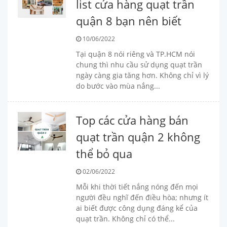
list cửa hàng quạt trần
quận 8 bạn nên biết
10/06/2022
Tại quận 8 nói riêng và TP.HCM nói
chung thì nhu cầu sử dụng quạt trần
ngày càng gia tăng hơn. Không chỉ vì lý
do bước vào mùa nắng...
Top các cửa hàng bán
quạt trần quận 2 không
thể bỏ qua
02/06/2022
Mỗi khi thời tiết nắng nóng đến mọi
người đều nghĩ đến điều hòa; nhưng ít
ai biết được công dụng đáng kể của
quạt trần. Không chỉ có thể...