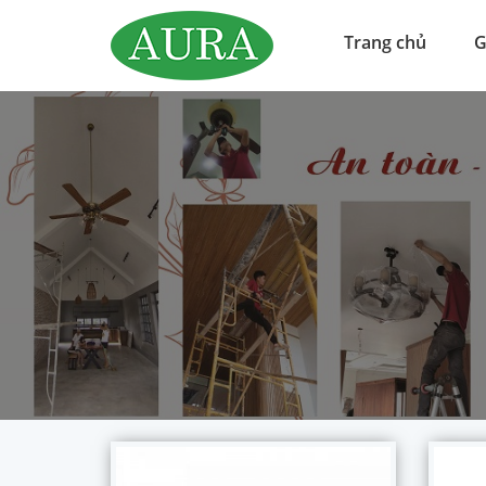
Trang chủ
G