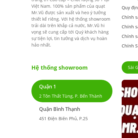
Việt Nam. 100% sản phẩm của quạt
Quy địn
Mr.Vũ được sản xuất và heo ý tưởng
Chính s
thiết kế riêng. Với hệ thống showroom
trải dài trên khắp cả nước, Mr.Vũ hi
Chính s
vọng sẽ cung cấp tới Quý khách hàng
Chính s
sự tiện lợi, tin tưởng và dịch vụ hoàn
hảo nhất.
Chính S
Hệ thống showroom
Sài 
Quận 1
2 Tôn Thất Tùng, P. Bến Thành
Quận Bình Thạnh
451 Điện Biên Phủ, P.25