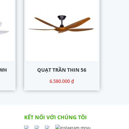
 WH
QUẠT TRẦN THIN 56
6.580.000
₫
KẾT NỐI VỚI CHÚNG TÔI