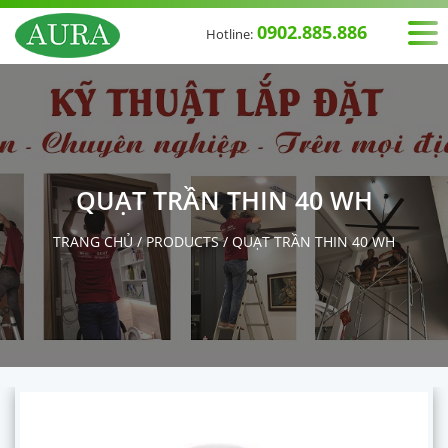
0902.885.886
Hotline:
QUẠT TRẦN THIN 40 WH
TRANG CHỦ
/
PRODUCTS
/
QUẠT TRẦN THIN 40 WH