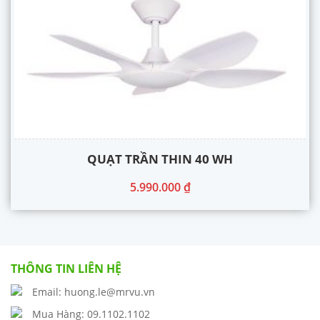
QUẠT TRẦN THIN 40 WH
5.990.000
₫
THÔNG TIN LIÊN HỆ
Email: huong.le@mrvu.vn
Mua Hàng: 09.1102.1102