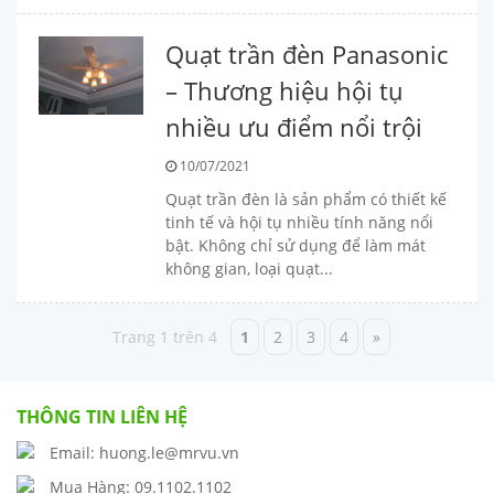
Quạt trần đèn Panasonic
– Thương hiệu hội tụ
nhiều ưu điểm nổi trội
10/07/2021
Quạt trần đèn là sản phẩm có thiết kế
tinh tế và hội tụ nhiều tính năng nổi
bật. Không chỉ sử dụng để làm mát
không gian, loại quạt...
Trang 1 trên 4
1
2
3
4
»
THÔNG TIN LIÊN HỆ
Email: huong.le@mrvu.vn
Mua Hàng: 09.1102.1102