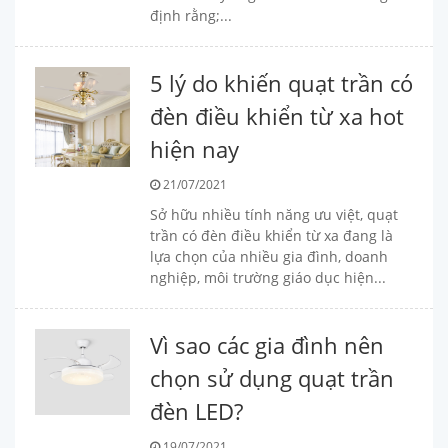
định rằng;...
5 lý do khiến quạt trần có
đèn điều khiển từ xa hot
hiện nay
21/07/2021
Sở hữu nhiều tính năng ưu việt, quạt
trần có đèn điều khiển từ xa đang là
lựa chọn của nhiều gia đình, doanh
nghiệp, môi trường giáo dục hiện...
Vì sao các gia đình nên
chọn sử dụng quạt trần
đèn LED?
19/07/2021