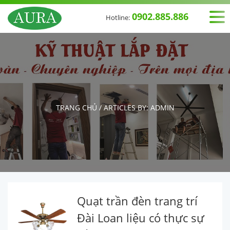
0902.885.886
Hotline:
TRANG CHỦ
/
ARTICLES BY: ADMIN
Quạt trần đèn trang trí
Đài Loan liệu có thực sự