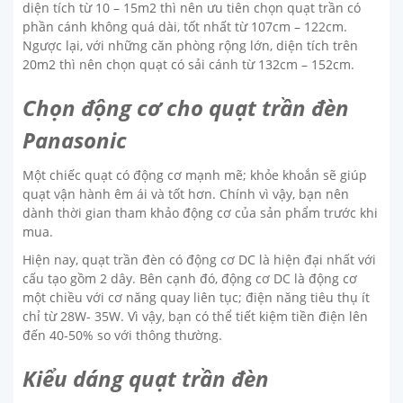
diện tích từ 10 – 15m2 thì nên ưu tiên chọn quạt trần có
phần cánh không quá dài, tốt nhất từ 107cm – 122cm.
Ngược lại, với những căn phòng rộng lớn, diện tích trên
20m2 thì nên chọn quạt có sải cánh từ 132cm – 152cm.
Chọn động cơ cho quạt trần đèn
Panasonic
Một chiếc quạt có động cơ mạnh mẽ; khỏe khoắn sẽ giúp
quạt vận hành êm ái và tốt hơn. Chính vì vậy, bạn nên
dành thời gian tham khảo động cơ của sản phẩm trước khi
mua.
Hiện nay, quạt trần đèn có động cơ DC là hiện đại nhất với
cấu tạo gồm 2 dây. Bên cạnh đó, động cơ DC là động cơ
một chiều với cơ năng quay liên tục; điện năng tiêu thụ ít
chỉ từ 28W- 35W. Vì vậy, bạn có thể tiết kiệm tiền điện lên
đến 40-50% so với thông thường.
Kiểu dáng quạt trần đèn