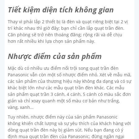
Tiết kiệm diện tích không gian
Thay vì phải lắp 2 thiết bị là đèn và quạt riêng biệt tại 2 vị
trí khác nhau thì giờ đây; bạn chỉ cần lắp quạt trần đèn.
Căn phòng sẽ trở nên thoáng đãng; rộng rãi và dễ chịu
hơn rất nhiều khi lựa chọn sản phẩm này.
Nhược điểm của sản phẩm
Mặc dù có nhiều ưu điểm nổi trội song quạt trần đèn
Panasonic vẫn còn một số nhược điểm nhỏ. Xét về mẫu mã,
các sản phẩm của thương hiệu này không đa dạng và có sự
khác biệt lớn như các mẫu quạt trần đèn khác. Các mẫu
sản phẩm quạt trần 3 cánh, 4 cánh, 5 cánh có màu sắc đơn
giản và chỉ xoay quanh một số màu cơ bản như trắng,
vàng, xanh…
Tuy nhiên, nhược điểm này của sản phẩm Panasonic
không khiến chất lượng và sự yêu thích của khách hàng với
dòng quạt trần đèn này bị giảm sút. Nếu bạn đang có ý
định mua quạt trần đèn của Panasonic; đừng ngần ngại