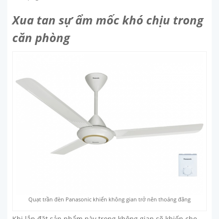
Xua tan sự ẩm mốc khó chịu trong
căn phòng
Quạt trần đèn Panasonic khiến không gian trở nên thoáng đãng
Khi lắp đặt sản phẩm này trong không gian sẽ khiến cho