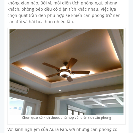
không gian nào. Bởi vì, mỗi diện tích phòng ngủ, phòng
khách, phòng bếp đều có diện tích khác nhau. Việc lựa
chọn quạt trần đèn phù hợp sẽ khiến căn phòng trở nên
cân đối và hài hòa hơn nhiều lần.
Chọn quạt có kích thước phù hợp với diện tích căn phòng
Với kinh nghiệm của Aura Fan, với những căn phòng có