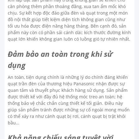
căn phòng thêm phần thoáng đãng, xua tan ẩm mốc khó
chịu. Sự kết hợp độc đáo giữa đèn và quạt trong một món
đồ nội thất giúp tiết kiệm diện tích không gian cũng như
tối ưu hóa được điện năng hàng tháng. Bên cạnh đó, sản
phẩm này còn có phần sải cánh dài; kích thước đường kính
quạt lớn khiến không gian luôn có luồng gió tự nhiên nhất.
Đảm bảo an toàn trong khi sử
dụng
An toàn, tiện dụng chính là những lý do chính đáng khiến
quạt trần đèn của thương hiệu Panasonic nhận được sự
quan tâm và thuyết phục khách hàng sử dụng. Sản phẩm
được thiết kế với đầy đủ hệ thống móc treo an toàn; hệ
thống bảo vệ chắc chắn cùng thiết kế tối giản. Điều này
giúp sản phẩm tránh được những sự cố ngoài mong muốn
có thể xảy ra như cánh quạt bị rơi, cánh quạt bị trật khỏi
bầu…
Khả năng chiếu sáng tuyệt vời