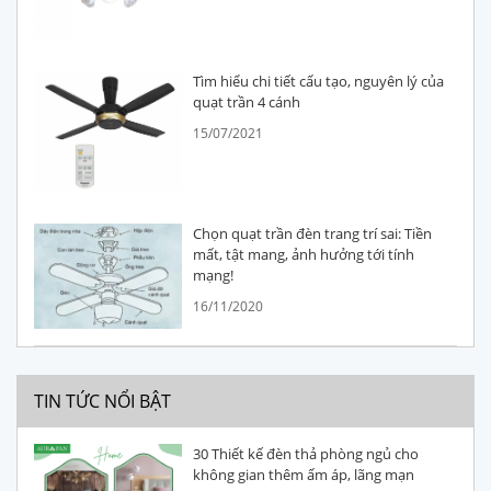
Tìm hiểu chi tiết cấu tạo, nguyên lý của
quạt trần 4 cánh
15/07/2021
Chọn quạt trần đèn trang trí sai: Tiền
mất, tật mang, ảnh hưởng tới tính
mạng!
16/11/2020
TIN TỨC NỔI BẬT
30 Thiết kế đèn thả phòng ngủ cho
không gian thêm ấm áp, lãng mạn