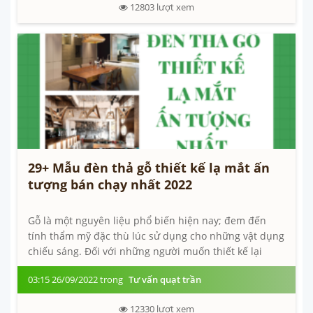
12803
lượt xem
29+ Mẫu đèn thả gỗ thiết kế lạ mắt ấn
tượng bán chạy nhất 2022
Gỗ là một nguyên liệu phổ biến hiện nay; đem đến
tính thẩm mỹ đặc thù lúc sử dụng cho những vật dụng
chiếu sáng. Đối với những người muốn thiết kế lại
không gian của ngôi nhà tiên tiến;...
03:15 26/09/2022 trong
Tư vấn quạt trần
12330
lượt xem