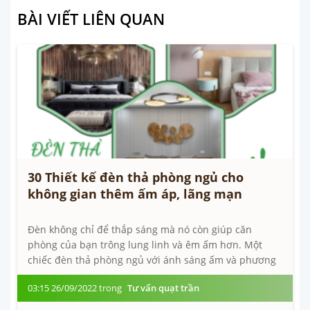
BÀI VIẾT LIÊN QUAN
30 Thiết kế đèn thả phòng ngủ cho
không gian thêm ấm áp, lãng mạn
Đèn không chỉ để thắp sáng mà nó còn giúp căn
phòng của bạn trông lung linh và êm ấm hơn. Một
chiếc đèn thả phòng ngủ với ánh sáng ấm và phương
pháp sắp đặt thích hợp sẽ khiến...
03:15 26/09/2022 trong
Tư vấn quạt trần