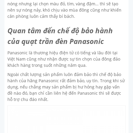
nóng nhưng lại chọn màu đỏ, tím, vàng đậm… thì sẽ tạo
nên sự nóng nảy, khó chịu vào mùa đông cũng như khiến
căn phòng luôn cảm thấy bí bách.
Quan tâm đến chế độ bảo hành
của quạt trần đèn Panasonic
Panasonic là thương hiệu điện tử có tiếng và lâu đời tại
Việt Nam cũng như nhận được sự tin chọn của đông đảo
khách hàng trong suốt những năm qua.
Ngoài chất lượng sản phẩm luôn đảm bảo thì chế độ bảo
hành của hãng Panasonic rất đảm bảo, uy tín. Trong khi sử
dụng, nếu chẳng may sản phẩm bị hư hỏng hay gặp vấn
đề nào đó, bạn chỉ cần liên hệ đến Panasonic thì sẽ được
hỗ trợ chu đáo nhất.