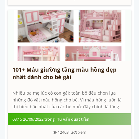
101+ Mẫu giường tầng màu hồng đẹp
nhất dành cho bé gái
Nhiều ba mẹ lúc có con gái; toàn bộ đều chọn lựa
những đồ vật màu hồng cho bé. Vì màu hồng luôn là
thị hiếu bậc nhất của các bé nhỏ; đây chính là tông
màu quốc dân tương...
03:15 26/09/2022 trong
Tư vấn quạt trần
12463
lượt xem