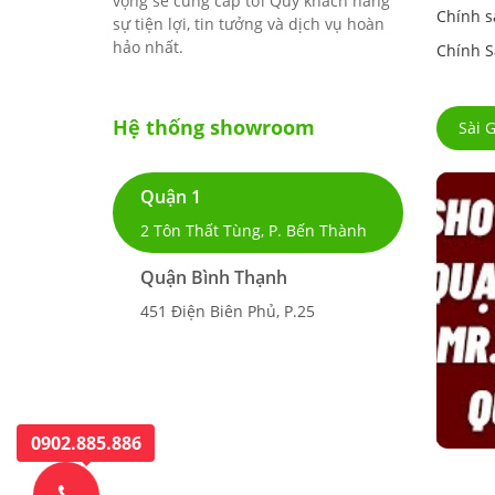
vọng sẽ cung cấp tới Quý khách hàng
Chính s
sự tiện lợi, tin tưởng và dịch vụ hoàn
hảo nhất.
Chính S
Hệ thống showroom
Sài 
Quận 1
2 Tôn Thất Tùng, P. Bến Thành
Quận Bình Thạnh
451 Điện Biên Phủ, P.25
0902.885.886