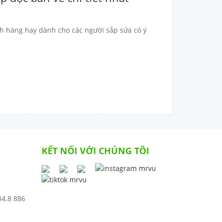
ch hàng hay dành cho các người sắp sửa có ý
KẾT NỐI VỚI CHÚNG TÔI
34.8 886