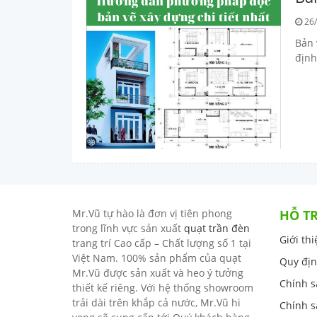
26/
Bản 
định
Mr.Vũ tự hào là đơn vị tiên phong
HỖ T
trong lĩnh vực sản xuất
quạt trần đèn
Giới th
trang trí Cao cấp – Chất lượng số 1 tại
Việt Nam. 100% sản phẩm của quạt
Quy địn
Mr.Vũ được sản xuất và heo ý tưởng
Chính s
thiết kế riêng. Với hệ thống showroom
trải dài trên khắp cả nước, Mr.Vũ hi
Chính s