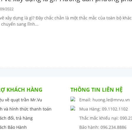
09/2022
vẽ xây dựng là gì? Đây chắc chắn là một thắc mắc của toàn bộ khá
 chuyển sang lĩnh...
RỢ KHÁCH HÀNG
THÔNG TIN LIÊN HỆ
iệu về quạt trần Mr.Vu
Email: huong.le@mrvu.vn
h và hình thức thanh toán
Mua Hàng: 09.1102.1102
ách đổi, trả hàng
Thắc mắc khiếu nại: 090.2
ách Bảo Hành
Bảo hành: 096.234.8886