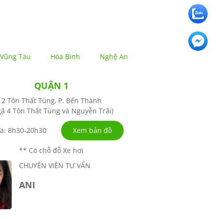
Vũng Tàu
Hòa Bình
Nghệ An
QUẬN 1
2 Tôn Thất Tùng, P. Bến Thành
ã 4 Tôn Thất Tùng và Nguyễn Trãi)
Xem bản đồ
a: 8h30-20h30
** Có chỗ đỗ Xe hơi
CHUYÊN VIÊN TƯ VẤN
ANI