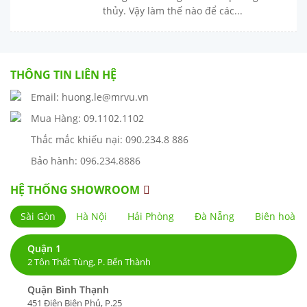
thủy. Vậy làm thế nào để các...
THÔNG TIN LIÊN HỆ
Email: huong.le@mrvu.vn
Mua Hàng: 09.1102.1102
Thắc mắc khiếu nại: 090.234.8 886
Bảo hành: 096.234.8886
HỆ THỐNG SHOWROOM
Sài Gòn
Hà Nội
Hải Phòng
Đà Nẵng
Biên hoà
Quận 1
2 Tôn Thất Tùng, P. Bến Thành
Quận Bình Thạnh
451 Điện Biên Phủ, P.25