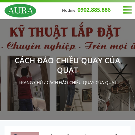
0902.885.886
Hotline:
CÁCH ĐẢO CHIỀU QUAY CỦA
QUẠT
TRANG CHỦ
/
CÁCH ĐẢO CHIỀU QUAY CỦA QUẠT