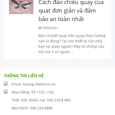
Cách đảo chiều quay của
quạt đơn giản và đảm
bảo an toàn nhất
16/06/2021
Bạn có biết quạt trần quay theo hướng
nào là đúng? Tại sao thiết bị của nhà
bạn lại quay ngược? Đây là những câu
hỏi mà ít có người...
THÔNG TIN LIÊN HỆ
Email: huong.le@mrvu.vn
Mua Hàng: 09.1102.1102
Thắc mắc khiếu nại: 090.234.8 886
Bảo hành: 096.234.8886