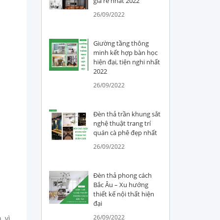
giá rẻ nhất 2022
26/09/2022
Giường tầng thông
minh kết hợp bàn học
hiện đại, tiện nghi nhất
2022
26/09/2022
Đèn thả trần khung sắt
nghệ thuật trang trí
quán cà phê đẹp nhất
26/09/2022
Đèn thả phong cách
Bắc Âu – Xu hướng
thiết kế nội thất hiện
đại
26/09/2022
 vì