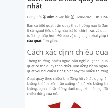
nhất
Đăng bởi
admin
vào lúc
16/06/2021 -
1196
Bạn có biết quạt trần quay theo hướng nào là đún
ít có người tiêu dùng nào trả lời chính xác và qu
tuổi thọ thấp hơn. Để bảo vệ quạt, bạn phải giúp 
của quạt
đơn giản.
Cách xác định chiều qua
Thông thường, nhiều người vẫn nghĩ quạt chỉ quay
quạt có thể quay theo chiều kim đồng hồ và ngược 
quạt với hai chiều riêng biệt này thì nhiều thương
Quạt quay theo chiều kim đồng hồ có tác dụng là
không khí ấm trên trần xuống sàn là kéo không kh
không, bạn chỉ cần đứng dưới quạt khi nó hoạt độn
chiều đúng của nó.