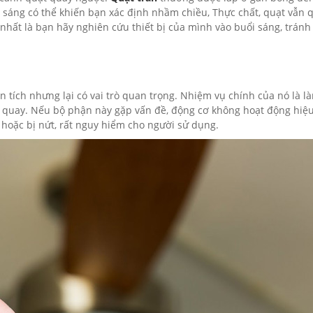
h sáng có thể khiến bạn xác định nhầm chiều, Thực chất, quạt vẫn 
nhất là bạn hãy nghiên cứu thiết bị của mình vào buổi sáng, tránh 
n tích nhưng lại có vai trò quan trọng. Nhiệm vụ chính của nó là l
t quay. Nếu bộ phận này gặp vấn đề, động cơ không hoạt động hiệu
hoặc bị nứt, rất nguy hiểm cho người sử dụng.