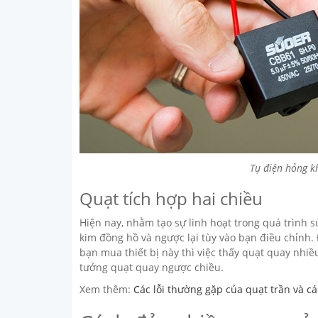
Tụ điện hỏng k
Quạt tích hợp hai chiều
Hiện nay, nhằm tạo sự linh hoạt trong quá trình s
kim đồng hồ và ngược lại tùy vào bạn điều chỉnh. 
bạn mua thiết bị này thì việc thấy quạt quay nhi
tưởng quạt quay ngược chiều.
Xem thêm:
Các lỗi thường gặp của quạt trần và c