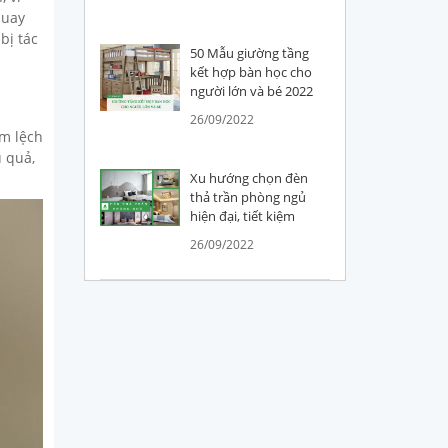
quay
bị tác
50 Mẫu giường tầng
kết hợp bàn học cho
người lớn và bé 2022
26/09/2022
àm lệch
 quả,
Xu hướng chọn đèn
thả trần phòng ngủ
hiện đại, tiết kiệm
26/09/2022