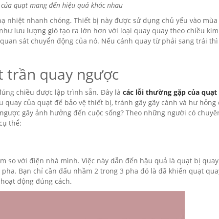
 của quạt mang đến hiệu quả khác nhau
ạ nhiệt nhanh chóng. Thiết bị này được sử dụng chủ yếu vào mùa 
như lưu lượng gió tạo ra lớn hơn với loại quay quay theo chiều ki
 quan sát chuyển động của nó. Nếu cánh quay từ phải sang trái thì
 trần quay ngược
đúng chiều được lập trình sẵn. Đây là
các lỗi thường gặp của quạt
u quay của quạt để bảo vệ thiết bị, tránh gây gãy cánh và hư hỏng
y ngược gây ảnh hưởng đến cuộc sống? Theo những người có chuyê
cụ thể:
 so với điện nhà mình. Việc này dẫn đến hậu quả là quạt bị quay
 pha. Bạn chỉ cần đấu nhầm 2 trong 3 pha đó là đã khiến quạt qua
 hoạt động đúng cách.