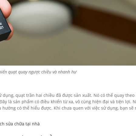
hiến quạt quay ngược chiều và nhanh hư
ử dụng, quạt trần hai chiều đã được sản xuất. Nó có thể quay theo
Đây là sản phẩm có điều khiển từ xa, vô cùng hiện đại và tiện lợi. 
ều hướng có thể hiểu được. Khi chưa quen với việc sử dụng, bạn s
ách sửa chữa tại nhà