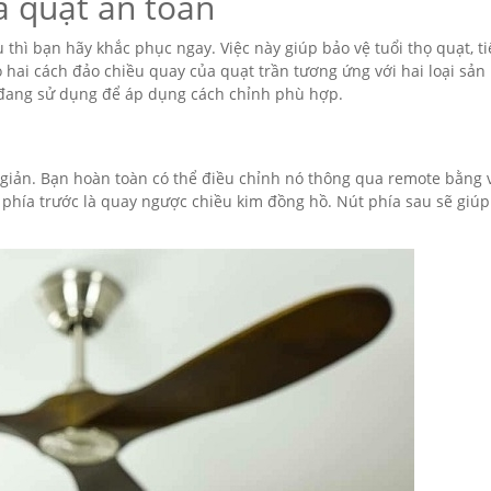
a quạt an toàn
thì bạn hãy khắc phục ngay. Việc này giúp bảo vệ tuổi thọ quạt, ti
ó hai cách đảo chiều quay của quạt trần tương ứng với hai loại sả
h đang sử dụng để áp dụng cách chỉnh phù hợp.
n giản. Bạn hoàn toàn có thể điều chỉnh nó thông qua remote bằng 
t phía trước là quay ngược chiều kim đồng hồ. Nút phía sau sẽ giú