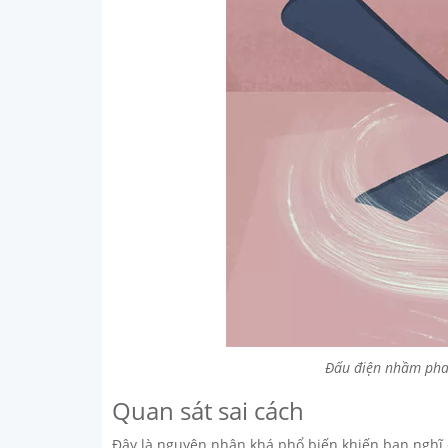
Đấu điện nhầm pha 
Quan sát sai cách
Đây là nguyên nhân khá phổ biến khiến bạn nghĩ