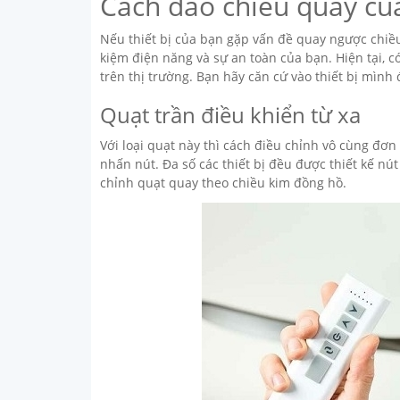
Cách đảo chiều quay củ
Nếu thiết bị của bạn gặp vấn đề quay ngược chiều 
kiệm điện năng và sự an toàn của bạn. Hiện tại, c
trên thị trường. Bạn hãy căn cứ vào thiết bị mìn
Quạt trần điều khiển từ xa
Với loại quạt này thì cách điều chỉnh vô cùng đơ
nhấn nút. Đa số các thiết bị đều được thiết kế nú
chỉnh quạt quay theo chiều kim đồng hồ.