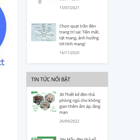
15/07/2021
Chọn quạt trần đèn
trang trí sai: Tiền mất,
tật mang, ảnh hưởng
tới tính mạng!
16/11/2020
TIN TỨC NỔI BẬT
30 Thiết kế đèn thả
phòng ngủ cho không
gian thêm ấm áp, lãng
mạn
26/09/2022
29+ Mẫu đèn thả gỗ