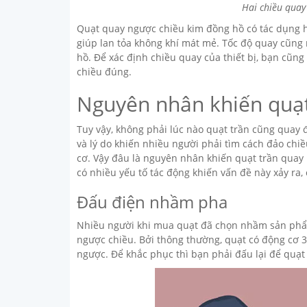
Hai chiều quay
Quạt quay ngược chiều kim đồng hồ có tác dụng h
giúp lan tỏa không khí mát mẻ. Tốc độ quay cũng 
hồ. Để xác định chiều quay của thiết bị, bạn cũng
chiều đúng.
Nguyên nhân khiến quạt
Tuy vậy, không phải lúc nào quạt trần cũng quay 
và lý do khiến nhiều người phải tìm cách đảo chiề
cơ. Vậy đâu là nguyên nhân khiến quạt trần qua
có nhiều yếu tố tác động khiến vấn đề này xảy ra, 
Đấu điện nhầm pha
Nhiều người khi mua quạt đã chọn nhầm sản phẩm
ngược chiều. Bởi thông thường, quạt có động cơ 3
ngược. Để khắc phục thì bạn phải đấu lại để quạt