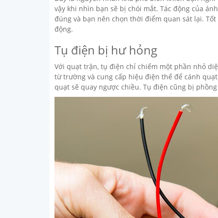
vậy khi nhìn bạn sẽ bị chói mắt. Tác động của án
đúng và bạn nên chọn thời điểm quan sát lại. Tốt 
động.
Tụ điện bị hư hỏng
Với quạt trận, tụ điện chỉ chiếm một phần nhỏ diệ
từ trường và cung cấp hiệu điện thế để cánh quạ
quạt sẽ quay ngược chiều. Tụ điện cũng bị phồng 