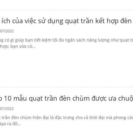
i ích của việc sử dụng quạt trần kết hợp đè
07/2022
g có gì giúp bạn tiết kiệm tối đa ngân sách năng lượng như quạt t
hợp; bạn vừa có...
p 10 mẫu quạt trần đèn chùm được ưa chuộ
07/2022
 trần đèn chùm hiện đại là đặc trưng cho cả thời đại mà phong cá
tạo ra đồ...