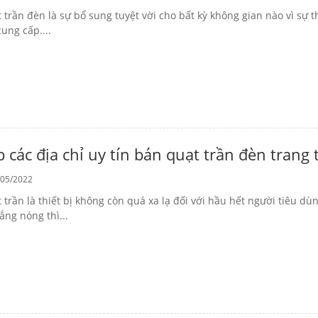
 trần đèn là sự bổ sung tuyệt vời cho bất kỳ không gian nào vì s
cung cấp....
 các địa chỉ uy tín bán quạt trần đèn trang 
05/2022
 trần là thiết bị không còn quá xa lạ đối với hầu hết người tiêu dù
ắng nóng thì...