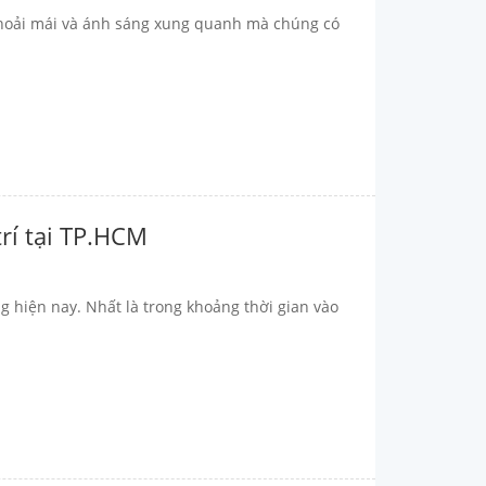
ự thoải mái và ánh sáng xung quanh mà chúng có
trí tại TP.HCM
ng hiện nay. Nhất là trong khoảng thời gian vào