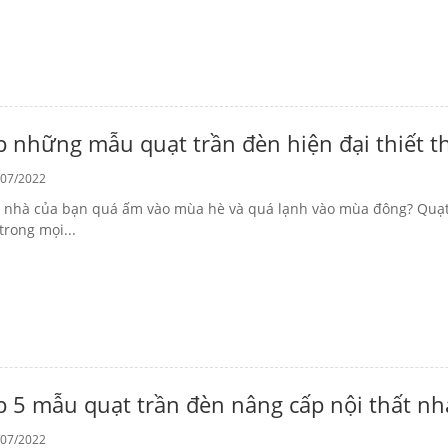
p những mẫu quạt trần đèn hiện đại thiết t
07/2022
 nhà của bạn quá ấm vào mùa hè và quá lạnh vào mùa đông? Quạt t
trong mọi...
p 5 mẫu quạt trần đèn nâng cấp nội thất nh
07/2022