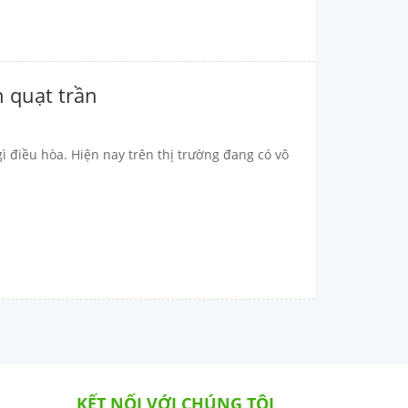
n quạt trần
ì điều hòa. Hiện nay trên thị trường đang có vô
KẾT NỐI VỚI CHÚNG TÔI