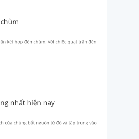
n chùm
rần kết hợp đèn chùm. Với chiếc quạt trần đèn
ng nhất hiện nay
ch của chúng bắt nguồn từ đó và tập trung vào