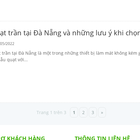
ạt trần tại Đà Nẵng và những lưu ý khi chọ
05/2022
 trần tại Đà Nẵng là một trong những thiết bị làm mát không kém g
ẫu quạt với...
Trang 1 trên 3
1
2
3
»
RỢ KHÁCH HÀNG
THÔNG TIN LIÊN HỆ