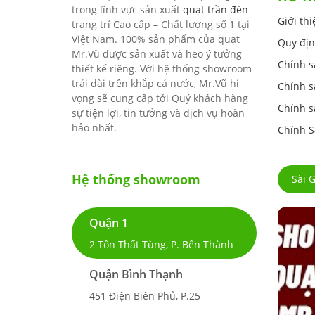
trong lĩnh vực sản xuất
quạt trần đèn
Giới th
trang trí Cao cấp – Chất lượng số 1 tại
Việt Nam. 100% sản phẩm của quạt
Quy địn
Mr.Vũ được sản xuất và heo ý tưởng
Chính s
thiết kế riêng. Với hệ thống showroom
trải dài trên khắp cả nước, Mr.Vũ hi
Chính s
vọng sẽ cung cấp tới Quý khách hàng
Chính s
sự tiện lợi, tin tưởng và dịch vụ hoàn
hảo nhất.
Chính S
Hệ thống showroom
Sài 
Quận 1
2 Tôn Thất Tùng, P. Bến Thành
Quận Bình Thạnh
451 Điện Biên Phủ, P.25