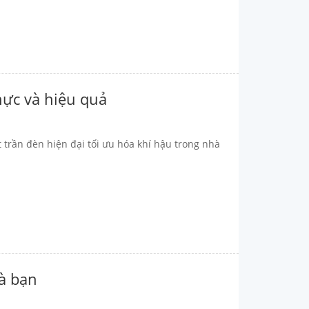
hực và hiệu quả
rần đèn hiện đại tối ưu hóa khí hậu trong nhà
à bạn