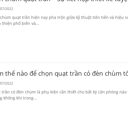
07/2022
chùm quạt trần hiện nay pha trộn giữa kỹ thuật tiên tiến và hiệu su
 thiện phổ biến và...
m thế nào để chọn quạt trần có đèn chùm tố
07/2022
 trần có đèn chùm là phụ kiện cần thiết cho bất kỳ căn phòng nào v
g không khí trong...