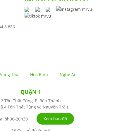
34.8 886
Vũng Tàu
Hòa Bình
Nghệ An
QUẬN 1
2 Tôn Thất Tùng, P. Bến Thành
ã 4 Tôn Thất Tùng và Nguyễn Trãi)
Xem bản đồ
a: 8h30-20h30
** Có chỗ đỗ Xe hơi