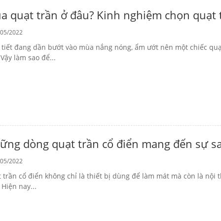
a quạt trần ở đâu? Kinh nghiệm chọn quạt 
05/2022
 tiết đang dần bướt vào mùa nắng nóng, ẩm ướt nên một chiếc quạt
 Vậy làm sao để...
ững dòng quạt trần cổ điển mang đến sự s
05/2022
 trần cổ điển không chỉ là thiết bị dùng để làm mát mà còn là nội 
 Hiện nay...