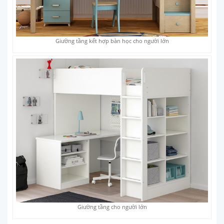
Giường tầng kết hợp bàn học cho người lớn
Giường tầng cho người lớn