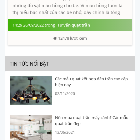
những đồ vật màu hồng cho bé. Vì màu hồng luôn là
thị hiếu bậc nhất của các bé nhỏ; đây chính là tông
màu quốc dân tương...
14:29 26/09/2022 trong
Tư vấn quạt trần
12478
lượt xem
TIN TỨC NỔI BẬT
Các mẫu quạt kết hợp đèn trần cao cấp
hiện nay
02/11/2020
Nên mua quạt trần mấy cánh? Các mẫu
quạt trần đẹp
13/06/2021