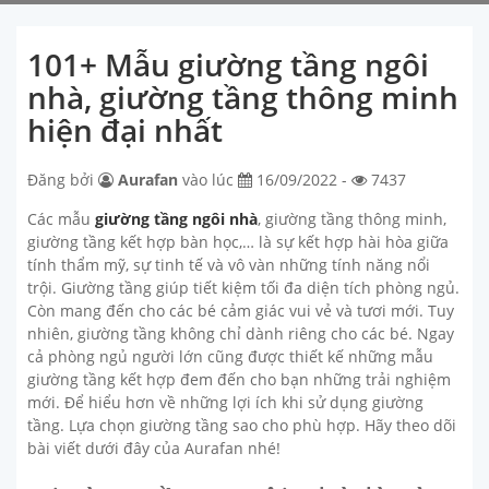
101+ Mẫu giường tầng ngôi
nhà, giường tầng thông minh
hiện đại nhất
Đăng bởi
Aurafan
vào lúc
16/09/2022 -
7437
Các mẫu
giường tầng ngôi nhà
, giường tầng thông minh,
giường tầng kết hợp bàn học,… là sự kết hợp hài hòa giữa
tính thẩm mỹ, sự tinh tế và vô vàn những tính năng nổi
trội. Giường tầng giúp tiết kiệm tối đa diện tích phòng ngủ.
Còn mang đến cho các bé cảm giác vui vẻ và tươi mới. Tuy
nhiên, giường tầng không chỉ dành riêng cho các bé. Ngay
cả phòng ngủ người lớn cũng được thiết kế những mẫu
giường tầng kết hợp đem đến cho bạn những trải nghiệm
mới. Để hiểu hơn về những lợi ích khi sử dụng giường
tầng. Lựa chọn giường tầng sao cho phù hợp. Hãy theo dõi
bài viết dưới đây của Aurafan nhé!