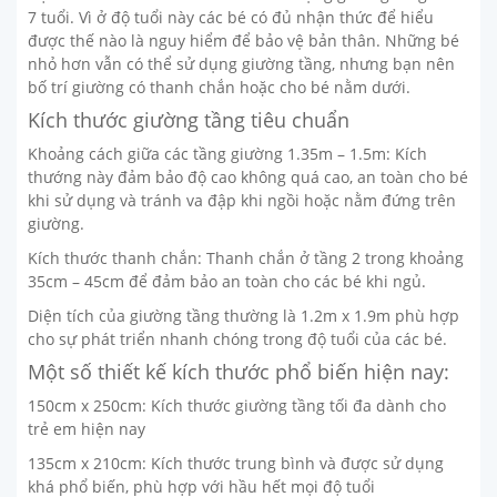
7 tuổi. Vì ở độ tuổi này các bé có đủ nhận thức để hiểu
được thế nào là nguy hiểm để bảo vệ bản thân. Những bé
nhỏ hơn vẫn có thể sử dụng giường tầng, nhưng bạn nên
bố trí giường có thanh chắn hoặc cho bé nằm dưới.
Kích thước giường tầng tiêu chuẩn
Khoảng cách giữa các tầng giường 1.35m – 1.5m: Kích
thướng này đảm bảo độ cao không quá cao, an toàn cho bé
khi sử dụng và tránh va đập khi ngồi hoặc nằm đứng trên
giường.
Kích thước thanh chắn: Thanh chắn ở tầng 2 trong khoảng
35cm – 45cm để đảm bảo an toàn cho các bé khi ngủ.
Diện tích của giường tầng thường là 1.2m x 1.9m phù hợp
cho sự phát triển nhanh chóng trong độ tuổi của các bé.
Một số thiết kế kích thước phổ biến hiện nay:
150cm x 250cm: Kích thước giường tầng tối đa dành cho
trẻ em hiện nay
135cm x 210cm: Kích thước trung bình và được sử dụng
khá phổ biến, phù hợp với hầu hết mọi độ tuổi