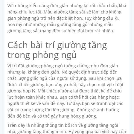
Với những kiểu dáng đơn giản nhưng lại rất chắc chắn, khả
năng chịu lực tốt. Mẫu giường tầng sắt sẽ làm cho không
gian phòng ngủ trở nên đặc biệt hơn. Tuy không cầu kì,
hoa mỹ như những mẫu giường tầng gỗ, nhưng mẫu
giường tầng sắt mang đến sự hiện đại hơn rất nhiều.
Cách bài trí giường tầng
trong phòng ngủ
Vị trí đặt giường phòng ngủ tưởng chừng như đơn giản
nhưng lại không đơn giản. Nó quyết định trực tiếp đến
chất lượng giấc ngủ của người sử dụng. Sau khi chọn lựa
được chiếc giường bạn ưng ý nhất, hãy chọn một vị trí đặt
giường hợp lý. Mỗi chiếc giường lại được thiết kế để chịu
lực hoàn toàn khác nhau. Bạn có thể hỏi cửa hàng hoặc
người thiết kế về vấn đề này. Từ đây, bạn sẽ tránh đặt các
vật có trọng lượng lớn lên giường. Chúng sẽ ảnh hưởng
đến độ bền và có thể gây hưng hỏng giường.
Trên đây là những thông tin bổ ích về giường tầng ngôi
nhà, giường tầng thông minh. Hy vọng qua bài viết này của