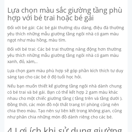
Lựa chọn màu sắc giường tầng phù
hợp với bé trai hoặc bé gái
Đối với bé gái: Các bé gái thường dịu dàng, điệu đà thường
yêu thích những mẫu giường tầng ngôi nhà có gam màu
ngọt như màu hồng, màu tím.
Đối với bé trai: Các bé trai thường năng động hơn thường
yêu thích những mẫu giường tầng ngôi nhà có gam màu
xanh, đỏ, xám,..
Lựa chọn gam màu phù hợp sẽ góp phần kích thích tư duy
sáng tạo cho các bé ở độ tuổi học hỏi.
Nếu bạn muốn thiết kế giường tầng ngôi nhà dành chung
có bé trai và bé gái. Bạn có thể kết hợp 2 gam màu khác
nhau cho một chiếc giường tầng ( tầng trên và tầng dưới ).
Đồng thời, các món đồ nội thất trang trí phòng cũng nên
chia theo màu. Tạo nên sự liên kết trong không gian, cũng
như phân chia những món đồ dành riêng cho các bé.
4 Lợi ích khi sử dụng giường