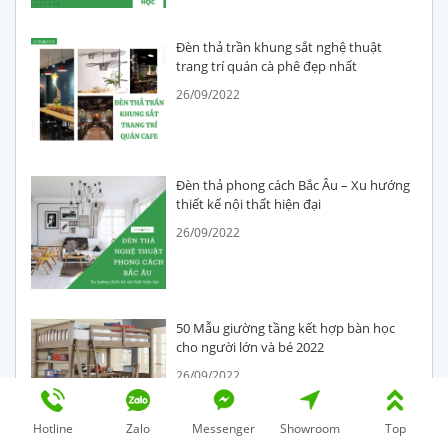
Đèn thả trần khung sắt nghệ thuật
trang trí quán cà phê đẹp nhất
26/09/2022
Đèn thả phong cách Bắc Âu – Xu hướng
thiết kế nội thất hiện đại
26/09/2022
50 Mẫu giường tầng kết hợp bàn học
cho người lớn và bé 2022
26/09/2022
Hotline
Zalo
Messenger
Showroom
Top