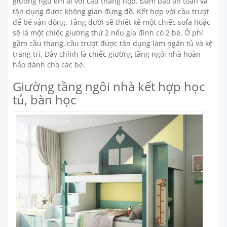
giường ngủ êm ái với cầu thang hộp. Đảm bảo an toàn và
tận dụng được không gian đựng đồ. Kết hợp với cầu trượt
để bé vận động. Tầng dưới sẽ thiết kế một chiếc sofa hoặc
sẽ là một chiếc giường thứ 2 nếu gia đình có 2 bé. Ở phí
gầm cầu thang, cầu trượt được tận dụng làm ngăn tủ và kệ
trang trí. Đây chính là chiếc giường tầng ngôi nhà hoàn
hảo dành cho các bé.
Giường tầng ngôi nhà kết hợp học
tủ, bàn học