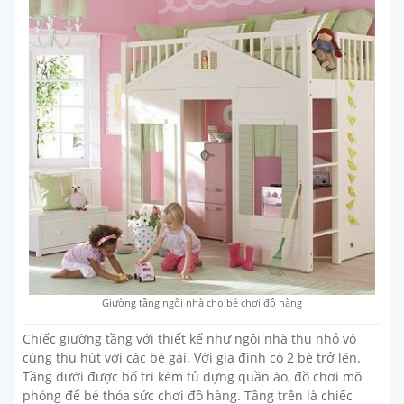
Giường tầng ngôi nhà cho bé chơi đồ hàng
Chiếc giường tầng với thiết kế như ngôi nhà thu nhỏ vô
cùng thu hút với các bé gái. Với gia đình có 2 bé trở lên.
Tầng dưới được bố trí kèm tủ dựng quần áo, đồ chơi mô
phỏng để bé thỏa sức chơi đồ hàng. Tầng trên là chiếc