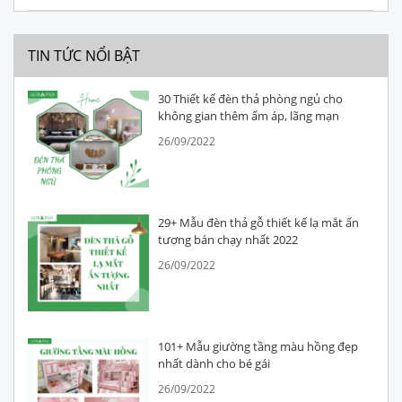
TIN TỨC NỔI BẬT
30 Thiết kế đèn thả phòng ngủ cho
không gian thêm ấm áp, lãng mạn
26/09/2022
29+ Mẫu đèn thả gỗ thiết kế lạ mắt ấn
tượng bán chạy nhất 2022
26/09/2022
101+ Mẫu giường tầng màu hồng đẹp
nhất dành cho bé gái
26/09/2022