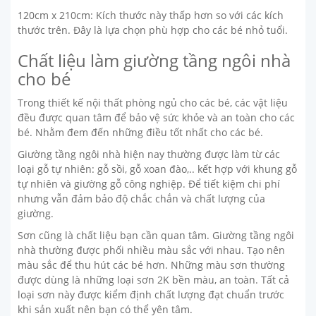
120cm x 210cm: Kích thước này thấp hơn so với các kích
thước trên. Đây là lựa chọn phù hợp cho các bé nhỏ tuổi.
Chất liệu làm giường tầng ngôi nhà
cho bé
Trong thiết kế nội thất phòng ngủ cho các bé, các vật liệu
đều được quan tâm để bảo vệ sức khỏe và an toàn cho các
bé. Nhằm đem đến những điều tốt nhất cho các bé.
Giường tầng ngôi nhà hiện nay thường được làm từ các
loại gỗ tự nhiên: gỗ sồi, gỗ xoan đào,.. kết hợp với khung gỗ
tự nhiên và giường gỗ công nghiệp. Để tiết kiệm chi phí
nhưng vẫn đảm bảo độ chắc chắn và chất lượng của
giường.
Sơn cũng là chất liệu bạn cần quan tâm. Giường tầng ngôi
nhà thường được phối nhiều màu sắc với nhau. Tạo nên
màu sắc để thu hút các bé hơn. Những màu sơn thường
được dùng là những loại sơn 2K bền màu, an toàn. Tất cả
loại sơn này được kiểm định chất lượng đạt chuẩn trước
khi sản xuất nên bạn có thể yên tâm.