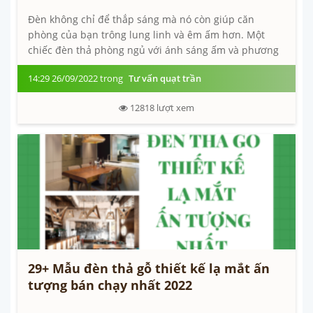
Đèn không chỉ để thắp sáng mà nó còn giúp căn
phòng của bạn trông lung linh và êm ấm hơn. Một
chiếc đèn thả phòng ngủ với ánh sáng ấm và phương
pháp sắp đặt thích hợp sẽ khiến...
14:29 26/09/2022 trong
Tư vấn quạt trần
12818
lượt xem
29+ Mẫu đèn thả gỗ thiết kế lạ mắt ấn
tượng bán chạy nhất 2022