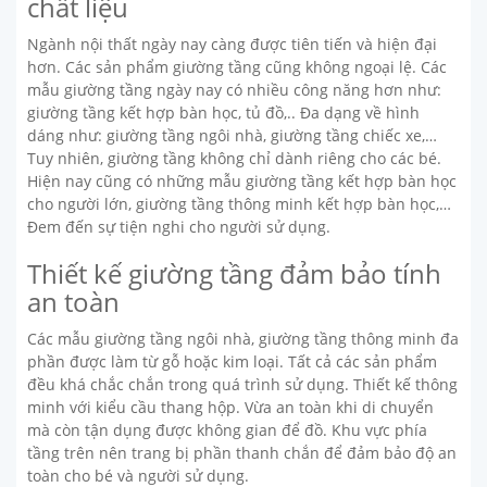
chất liệu
Ngành nội thất ngày nay càng được tiên tiến và hiện đại
hơn. Các sản phẩm giường tầng cũng không ngoại lệ. Các
mẫu giường tầng ngày nay có nhiều công năng hơn như:
giường tầng kết hợp bàn học, tủ đồ,.. Đa dạng về hình
dáng như: giường tầng ngôi nhà, giường tầng chiếc xe,…
Tuy nhiên, giường tầng không chỉ dành riêng cho các bé.
Hiện nay cũng có những mẫu giường tầng kết hợp bàn học
cho người lớn, giường tầng thông minh kết hợp bàn học,…
Đem đến sự tiện nghi cho người sử dụng.
Thiết kế giường tầng đảm bảo tính
an toàn
Các mẫu giường tầng ngôi nhà, giường tầng thông minh đa
phần được làm từ gỗ hoặc kim loại. Tất cả các sản phẩm
đều khá chắc chắn trong quá trình sử dụng. Thiết kế thông
minh với kiểu cầu thang hộp. Vừa an toàn khi di chuyển
mà còn tận dụng được không gian để đồ. Khu vực phía
tầng trên nên trang bị phần thanh chắn để đảm bảo độ an
toàn cho bé và người sử dụng.