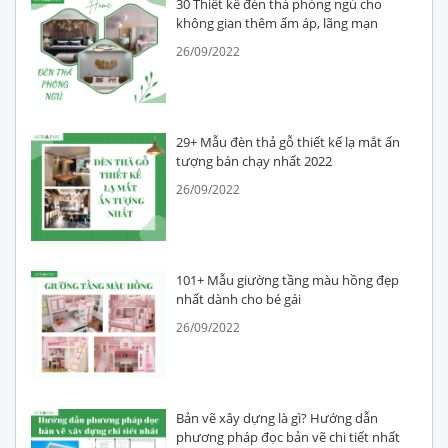
30 Thiết kế đèn thả phòng ngủ cho
không gian thêm ấm áp, lãng mạn
26/09/2022
29+ Mẫu đèn thả gỗ thiết kế lạ mắt ấn
tượng bán chạy nhất 2022
26/09/2022
101+ Mẫu giường tầng màu hồng đẹp
nhất dành cho bé gái
26/09/2022
Bản vẽ xây dựng là gì? Hướng dẫn
phương pháp đọc bản vẽ chi tiết nhất