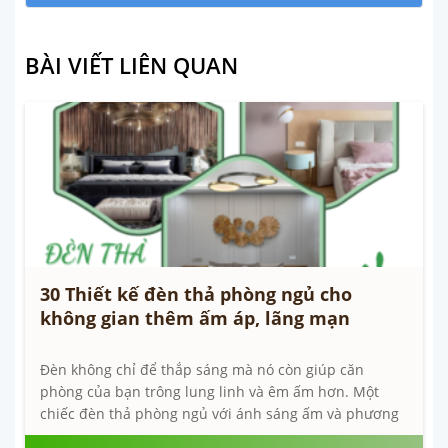
BÀI VIẾT LIÊN QUAN
30 Thiết kế đèn thả phòng ngủ cho
không gian thêm ấm áp, lãng mạn
Đèn không chỉ để thắp sáng mà nó còn giúp căn
phòng của bạn trông lung linh và êm ấm hơn. Một
chiếc đèn thả phòng ngủ với ánh sáng ấm và phương
pháp sắp đặt thích hợp sẽ khiến...