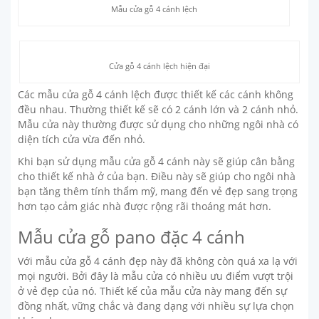
Mẫu cửa gỗ 4 cánh lệch
Cửa gỗ 4 cánh lệch hiện đại
Các mẫu cửa gỗ 4 cánh lệch được thiết kế các cánh không
đều nhau. Thường thiết kế sẽ có 2 cánh lớn và 2 cánh nhỏ.
Mẫu cửa này thường được sử dụng cho những ngôi nhà có
diện tích cửa vừa đến nhỏ.
Khi bạn sử dụng mẫu cửa gỗ 4 cánh này sẽ giúp cân bằng
cho thiết kế nhà ở của bạn. Điều này sẽ giúp cho ngôi nhà
bạn tăng thêm tính thẩm mỹ, mang đến vẻ đẹp sang trọng
hơn tạo cảm giác nhà được rộng rãi thoáng mát hơn.
Mẫu cửa gỗ pano đặc 4 cánh
Với mẫu cửa gỗ 4 cánh đẹp này đã không còn quá xa lạ với
mọi người. Bởi đây là mẫu cửa có nhiều ưu điểm vượt trội
ở vẻ đẹp của nó. Thiết kế của mẫu cửa này mang đến sự
đồng nhất, vững chắc và đang dạng với nhiều sự lựa chọn