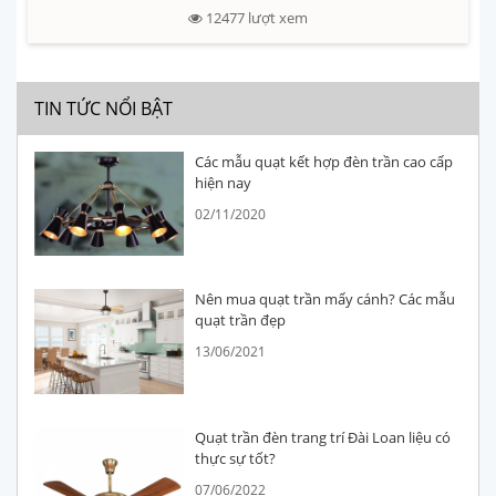
12477
lượt xem
TIN TỨC NỔI BẬT
Các mẫu quạt kết hợp đèn trần cao cấp
hiện nay
02/11/2020
Nên mua quạt trần mấy cánh? Các mẫu
quạt trần đẹp
13/06/2021
Quạt trần đèn trang trí Đài Loan liệu có
thực sự tốt?
07/06/2022