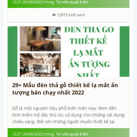
12:21 26/09/2022 trong
Tư vấn quạt trần
12815
lượt xem
29+ Mẫu đèn thả gỗ thiết kế lạ mắt ấn
tượng bán chạy nhất 2022
Gỗ là một nguyên liệu phổ biến hiện nay; đem đến
tính thẩm mỹ đặc thù lúc sử dụng cho những vật dụng
chiếu sáng. Đối với những người muốn thiết kế lại
không gian của ngôi nhà tiên tiến;...
12:21 26/09/2022 trong
Tư vấn quạt trần