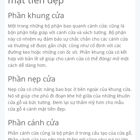
Phần khung cửa
Một trong những bộ phận bao quanh cánh cửa; cũng là
bộn phận tiếp giáp với cánh cửa và vách tường. Bộ phận
này có nhiệm vụ đảm bảo sự chắc chắn cho các cánh cửa
và thường sẽ được gắn chặt; cũng như cố định với các
đường keo hoặc những con ốc vít. Phần khung cửa có kết
hợp với bản lề sẽ giúp cho cánh cửa có thể đóng/ mở một
cách dễ dàng hơn.
Phần nẹp cửa
Nẹp cửa có chức năng bao bọc ở bên ngoài của khung cửa.
Nó sẽ giúp che phủ đi đoạn khe hở giữa của những khuôn
cửa gỗ và bức tường. Đem lại sự thẩm mỹ hơn cho mẫu
cửa gỗ 4 cánh mặt tiền đẹp.
Phần cánh cửa
Phần cánh cửa cũng là bộ phận ở trong cấu tạo của cửa gỗ.
Phần cánh cửa tạo nên tính thẩm mỹ cũng như giá trị lớn