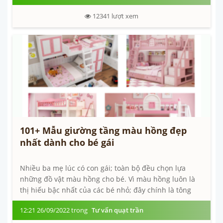
12341
lượt xem
101+ Mẫu giường tầng màu hồng đẹp
nhất dành cho bé gái
Nhiều ba mẹ lúc có con gái; toàn bộ đều chọn lựa
những đồ vật màu hồng cho bé. Vì màu hồng luôn là
thị hiếu bậc nhất của các bé nhỏ; đây chính là tông
màu quốc dân tương...
12:21 26/09/2022 trong
Tư vấn quạt trần