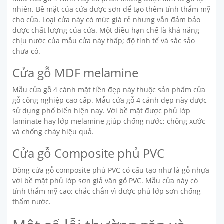
nhiên. Bề mặt của cửa được sơn để tạo thêm tính thẩm mỹ
cho cửa. Loại cửa này có mức giá rẻ nhưng vẫn đảm bảo
được chất lượng của cửa. Một điều hạn chế là khả năng
chịu nước của mẫu cửa này thấp; độ tinh tế và sắc sảo
chưa có.
Cửa gỗ MDF melamine
Mẫu cửa gỗ 4 cánh mặt tiền đẹp này thuộc sản phẩm cửa
gỗ công nghiệp cao cấp. Mẫu cửa gỗ 4 cánh đẹp này được
sử dụng phổ biến hiện nay. Với bề mặt được phủ lớp
laminate hay lớp melamine giúp chống nước; chống xước
và chống cháy hiệu quả.
Cửa gỗ Composite phủ PVC
Dòng cửa gỗ composite phủ PVC có cấu tạo như là gỗ nhựa
với bề mặt phủ lớp sơn giả vân gỗ PVC. Mẫu cửa này có
tính thẩm mỹ cao; chắc chắn vì được phủ lớp sơn chống
thấm nước.