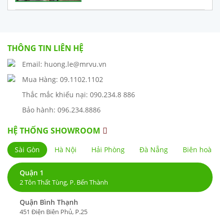
THÔNG TIN LIÊN HỆ
Email: huong.le@mrvu.vn
Mua Hàng: 09.1102.1102
Thắc mắc khiếu nại: 090.234.8 886
Bảo hành: 096.234.8886
HỆ THỐNG SHOWROOM
Sài Gòn
Hà Nội
Hải Phòng
Đà Nẵng
Biên hoà
Quận 1
2 Tôn Thất Tùng, P. Bến Thành
Quận Bình Thạnh
451 Điện Biên Phủ, P.25