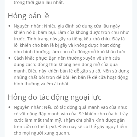
trong thời gian lâu nhất.
Hỏng bản lề
Nguyên nhân: Nhiều gia đình sử dụng cửa lâu ngày
khiến nó bị bám bụi. Làm cửa không được trơn chu như
trước. Tình trạng này gây ra tiếng kêu khó chịu. Đây là
lỗi khiến cho bản lề bị gãy và không được hoạt động
như bình thường; làm cho cửa đóng/mở khó khăn hơn.
Cách khắc phục: Bạn nên thường xuyên vệ sinh cửa
đúng cách; đồng thời không nên đóng mở cửa quá
mạnh. Điều này khiến bản lề dễ gặp sự cố. Nên sử dụng
những chất bôi trơn để bôi lên bản lề để cửa hoạt động
bình thường và êm ái nhất.
Hỏng do tác động ngoại lực
Nguyên nhân: Nếu có tác động quá mạnh vào cửa như:
có vật nặng đập mạnh vào cửa. Sẽ khiến cho cửa bị trầy
xước làm mất thẩm mỹ. Thậm chí phần kính được gắn
trên cửa có thể bị vỡ. Điều này sẽ có thể gây nguy hiểm
cho mọi người xung quanh.