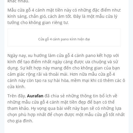
khác nhau.
Mẫu cửa gỗ 4 cánh mặt tiền này có những đặc điểm như:
kính sáng, chắn gió, cách âm tốt. Đây là một mẫu cửa lý
tưởng cho không gian riêng tư.
Cửa gỗ 4 cánh pano kính hiện đại
Ngày nay, xu hướng làm cửa gỗ 4 cánh pano kết hợp với
kính để tạo điểm nhất ngày càng được ưa chuộng và sử
dụng. Sự kết hợp này mang đến cho không gian của bạn
cảm giác rộng rãi và thoải mái. Hơn nữa mẫu cửa gỗ 4
cánh này còn tạo ra sự hài hòa, mềm mại khi có thêm các ô
cửa kính.
Trên đây,
Aurafan
đã chia sẻ những thông tin bổ ích về
những mẫu cửa gỗ 4 cánh mặt tiền đẹp để bạn có thể
tham khảo. Hy vọng qua bài viết này bạn sẽ có những lựa
chọn phù hợp nhất để chọn được một mẫu cửa gỗ tốt nhất
cho gia đình.