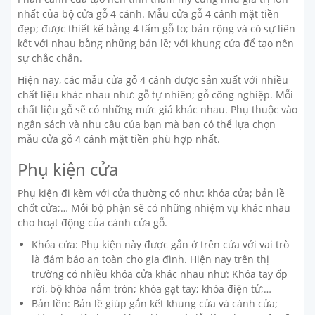
nhất của bộ cửa gỗ 4 cánh. Mẫu cửa gỗ 4 cánh mặt tiền
đẹp; được thiết kế bằng 4 tấm gỗ to; bản rộng và có sự liên
kết với nhau bằng những bản lề; với khung cửa để tạo nên
sự chắc chắn.
Hiện nay, các mẫu cửa gỗ 4 cánh được sản xuất với nhiều
chất liệu khác nhau như: gỗ tự nhiên; gỗ công nghiệp. Mỗi
chất liệu gỗ sẽ có những mức giá khác nhau. Phụ thuộc vào
ngân sách và nhu cầu của bạn mà bạn có thể lựa chọn
mẫu cửa gỗ 4 cánh mặt tiền phù hợp nhất.
Phụ kiện cửa
Phụ kiện đi kèm với cửa thường có như: khóa cửa; bản lề
chốt cửa;… Mỗi bộ phận sẽ có những nhiệm vụ khác nhau
cho hoạt động của cánh cửa gỗ.
Khóa cửa: Phụ kiện này được gắn ở trên cửa với vai trò
là đảm bảo an toàn cho gia đình. Hiện nay trên thị
trường có nhiều khóa cửa khác nhau như: Khóa tay ốp
rời, bộ khóa nắm tròn; khóa gạt tay; khóa điện tử;…
Bản lền: Bản lề giúp gắn kết khung cửa và cánh cửa;