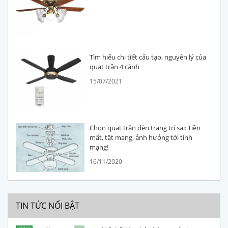
Tìm hiểu chi tiết cấu tạo, nguyên lý của
quạt trần 4 cánh
15/07/2021
Chọn quạt trần đèn trang trí sai: Tiền
mất, tật mang, ảnh hưởng tới tính
mạng!
16/11/2020
TIN TỨC NỔI BẬT