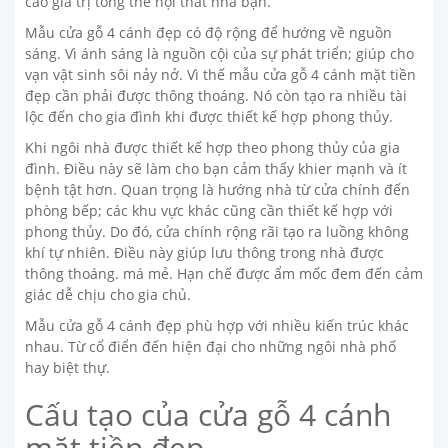
cao giá trị tổng thể nội thất nhà bạn.
Mẫu cửa gỗ 4 cánh đẹp có độ rộng để hướng về nguồn
sáng. Vì ánh sáng là nguồn cội của sự phát triển; giúp cho
vạn vật sinh sôi nảy nở. Vì thế mẫu cửa gỗ 4 cánh mặt tiền
đẹp cần phải được thông thoáng. Nó còn tạo ra nhiều tài
lộc đến cho gia đình khi được thiết kế hợp phong thủy.
Khi ngôi nhà được thiết kế hợp theo phong thủy của gia
đình. Điều này sẽ làm cho bạn cảm thấy khier mạnh và ít
bệnh tật hơn. Quan trọng là hướng nhà từ cửa chính đến
phòng bếp; các khu vực khác cũng cần thiết kế hợp với
phong thủy. Do đó, cửa chính rộng rãi tạo ra luồng không
khí tự nhiên. Điều này giúp lưu thông trong nhà được
thông thoáng. má mẻ. Hạn chế được ẩm mốc đem đến cảm
giác dễ chịu cho gia chủ.
Mẫu cửa gỗ 4 cánh đẹp phù hợp với nhiều kiến trúc khác
nhau. Từ cổ điển đến hiện đại cho những ngôi nhà phố
hay biệt thự.
Cấu tạo của cửa gỗ 4 cánh
mặt tiền đẹp