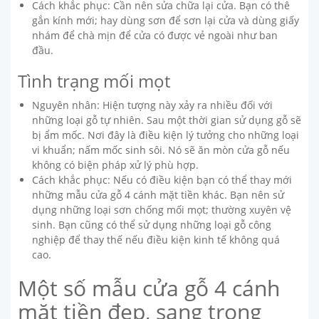
Cách khắc phục: Cần nên sửa chữa lại cửa. Bạn có thê
gắn kính mới; hay dùng sơn để sơn lại cửa và dùng giấy
nhám để chà mịn để cửa có được vẻ ngoài như ban
đầu.
Tình trạng mối mọt
Nguyên nhân: Hiện tượng này xảy ra nhiều đối với
những loại gỗ tự nhiên. Sau một thời gian sử dụng gỗ sẽ
bị ẩm mốc. Nơi đây là điều kiện lý tưởng cho những loại
vi khuẩn; nấm mốc sinh sôi. Nó sẽ ăn mòn cửa gỗ nếu
không có biện pháp xử lý phù hợp.
Cách khắc phục: Nếu có điều kiện bạn có thể thay mới
những mẫu cửa gỗ 4 cánh mặt tiền khác. Bạn nên sử
dụng những loại sơn chống mối mọt; thường xuyên vệ
sinh. Bạn cũng có thể sử dụng những loại gỗ công
nghiệp để thay thế nếu điều kiện kinh tế không quá
cao.
Một số mẫu cửa gỗ 4 cánh
mặt tiền đẹp, sang trọng