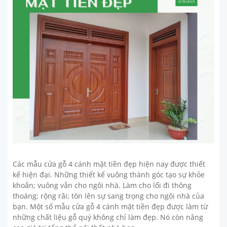
Các mẫu cửa gỗ 4 cánh mặt tiền đẹp hiện nay được thiết
kế hiện đại. Những thiết kế vuông thành góc tạo sự khỏe
khoắn; vuông vắn cho ngôi nhà. Làm cho lối đi thông
thoáng; rộng rãi; tôn lên sự sang trọng cho ngôi nhà của
bạn. Một số mẫu cửa gỗ 4 cánh mặt tiền đẹp được làm từ
những chất liệu gỗ quý không chỉ làm đẹp. Nó còn nâng