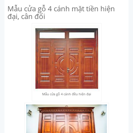
Mẫu cửa gỗ 4 cánh mặt tiền hiện
đại, cân đối
Mẫu cửa gỗ 4 cánh đều hiện đại