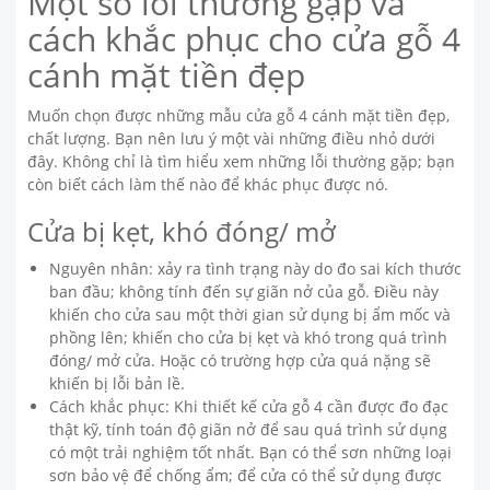
Một số lỗi thường gặp và
cách khắc phục cho cửa gỗ 4
cánh mặt tiền đẹp
Muốn chọn được những mẫu cửa gỗ 4 cánh mặt tiền đẹp,
chất lượng. Bạn nên lưu ý một vài những điều nhỏ dưới
đây. Không chỉ là tìm hiểu xem những lỗi thường gặp; bạn
còn biết cách làm thế nào để khác phục được nó.
Cửa bị kẹt, khó đóng/ mở
Nguyên nhân: xảy ra tình trạng này do đo sai kích thước
ban đầu; không tính đến sự giãn nở của gỗ. Điều này
khiến cho cửa sau một thời gian sử dụng bị ẩm mốc và
phồng lên; khiến cho cửa bị kẹt và khó trong quá trình
đóng/ mở cửa. Hoặc có trường hợp cửa quá nặng sẽ
khiến bị lỗi bản lề.
Cách khắc phục: Khi thiết kế cửa gỗ 4 cần được đo đạc
thật kỹ, tính toán độ giãn nở để sau quá trình sử dụng
có một trải nghiệm tốt nhất. Bạn có thể sơn những loại
sơn bảo vệ để chống ẩm; để cửa có thể sử dụng được