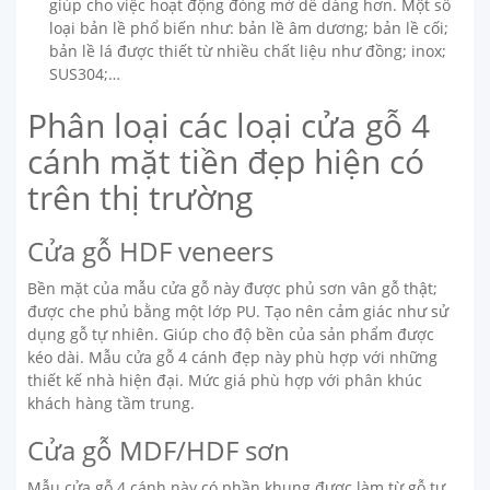
giúp cho việc hoạt động đóng mở dễ dàng hơn. Một số
loại bản lề phổ biến như: bản lề âm dương; bản lề cối;
bản lề lá được thiết từ nhiều chất liệu như đồng; inox;
SUS304;…
Phân loại các loại cửa gỗ 4
cánh mặt tiền đẹp hiện có
trên thị trường
Cửa gỗ HDF veneers
Bền mặt của mẫu cửa gỗ này được phủ sơn vân gỗ thật;
được che phủ bằng một lớp PU. Tạo nên cảm giác như sử
dụng gỗ tự nhiên. Giúp cho độ bền của sản phẩm được
kéo dài. Mẫu cửa gỗ 4 cánh đẹp này phù hợp với những
thiết kế nhà hiện đại. Mức giá phù hợp với phân khúc
khách hàng tầm trung.
Cửa gỗ MDF/HDF sơn
Mẫu cửa gỗ 4 cánh này có phần khung được làm từ gỗ tự