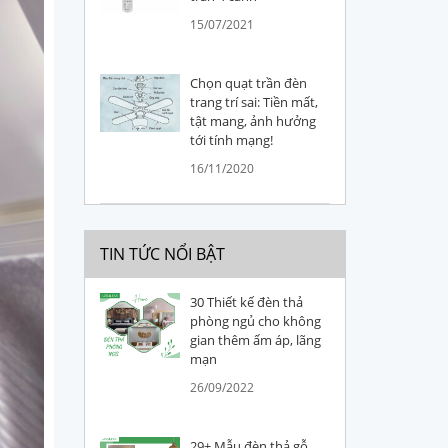
15/07/2021
Chọn quạt trần đèn
trang trí sai: Tiền mất,
tật mang, ảnh hưởng
tới tính mạng!
16/11/2020
TIN TỨC NỔI BẬT
30 Thiết kế đèn thả
phòng ngủ cho không
gian thêm ấm áp, lãng
mạn
26/09/2022
29+ Mẫu đèn thả gỗ