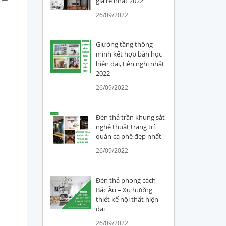
giá rẻ nhất 2022
26/09/2022
Giường tầng thông
minh kết hợp bàn học
hiện đại, tiện nghi nhất
2022
26/09/2022
Đèn thả trần khung sắt
nghệ thuật trang trí
quán cà phê đẹp nhất
26/09/2022
Đèn thả phong cách
Bắc Âu – Xu hướng
thiết kế nội thất hiện
đại
26/09/2022