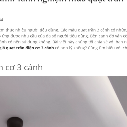
84
iềm thức nhiều người tiêu dùng. Các mẫu quạt trần 3 cánh có nhữn
đáp ứng được nhu cầu của đa số người tiêu dùng. Bên cạnh đó vẫn c
ánh có nên sử dụng không. Bài viết này chúng tôi chia sẻ với bạn 
giá quạt trần điện cơ 3 cánh
có hợp lý không? Cùng tìm hiểu với c
n cơ 3 cánh