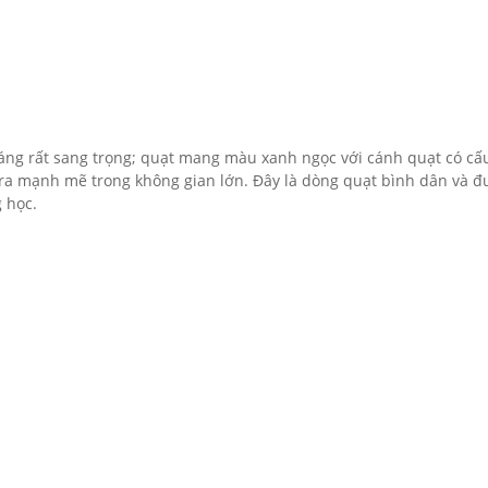
dáng rất sang trọng; quạt mang màu xanh ngọc với cánh quạt có cấ
ra mạnh mẽ trong không gian lớn. Đây là dòng quạt bình dân và đ
 học.