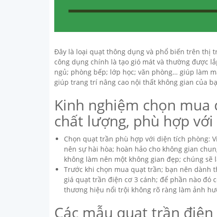
Đây là loại quạt thông dụng và phổ biến trên thị 
công dụng chính là tạo gió mát và thường được l
ngủ; phòng bếp; lớp học; văn phòng… giúp làm mát
giúp trang trí nâng cao nội thất không gian của b
Kinh nghiệm chọn mua q
chất lượng, phù hợp với
Chọn quạt trần phù hợp với diện tích phòng: Vi
nên sự hài hòa; hoàn hảo cho không gian chun
không làm nên một không gian đẹp; chúng sẽ là
Trước khi chọn mua quạt trần; bạn nên dành t
giá quạt trần điện cơ 3 cánh; để phần nào đó 
thương hiệu nổi trội không rõ ràng làm ảnh hư
Các mẫu quạt trần điện 