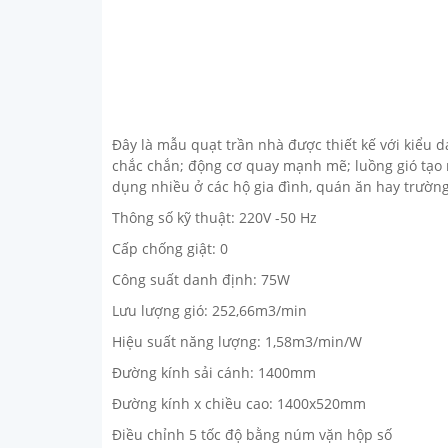
Đây là mẫu quạt trần nhà được thiết kế với kiểu 
chắc chắn; động cơ quay mạnh mẽ; luồng gió tạo 
dụng nhiều ở các hộ gia đình, quán ăn hay trường
Thông số kỹ thuật: 220V -50 Hz
Cấp chống giật: 0
Công suất danh định: 75W
Lưu lượng gió: 252,66m3/min
Hiệu suất năng lượng: 1,58m3/min/W
Đường kính sải cánh: 1400mm
Đường kính x chiều cao: 1400x520mm
Điều chỉnh 5 tốc độ bằng núm vặn hộp số