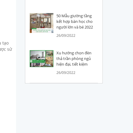
50 Mẫu giường tầng
kết hợp bàn học cho
người lớn và bé 2022
26/09/2022
u tạo
ược sử
Xu hướng chọn đèn
thả trần phòng ngủ
hiện đại, tiết kiệm
26/09/2022