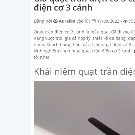
điện cơ 3 cánh
Đăng bởi
Aurafan
vào lúc
17/08/2022 -
75
Quạt trần điện cơ 3 cánh là mẫu quạt đã đi vào t
năng vượt trội; giá cả hợp lý; thiết kế đa dạng; 
nhiều khách hàng thắc mắc: Liệu quạt điện cơ 3 c
kinh nghiệm chọn mua quạt trần điện cơ 3 cánh;
tôi nhé!
Khái niệm quạt trần điệ