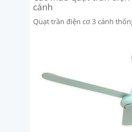
cánh
Quạt trần điện cơ 3 cánh thố