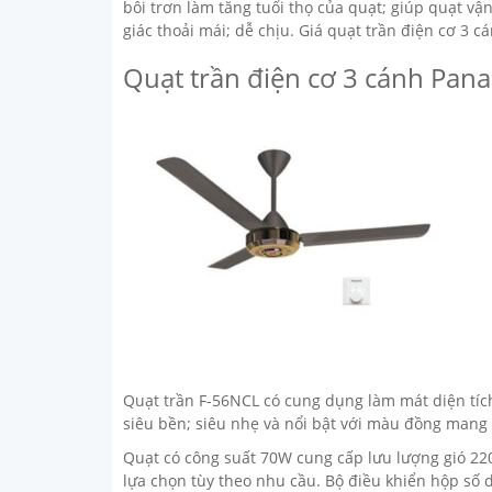
bôi trơn làm tăng tuổi thọ của quạt; giúp quạt v
giác thoải mái; dễ chịu. Giá quạt trần điện cơ 3 
Quạt trần điện cơ 3 cánh Pan
Quạt trần F-56NCL có cung dụng làm mát diện tích 
siêu bền; siêu nhẹ và nổi bật với màu đồng mang l
Quạt có công suất 70W cung cấp lưu lượng gió 2
lựa chọn tùy theo nhu cầu. Bộ điều khiển hộp số 