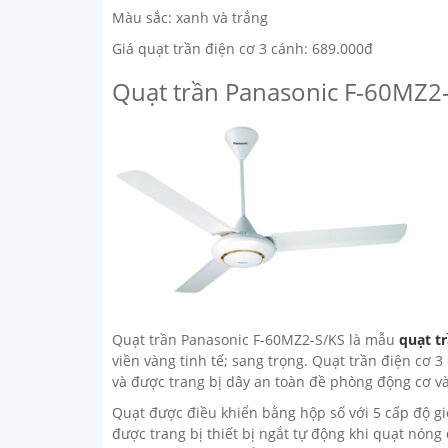
Màu sắc: xanh và trắng
Giá quạt trần điện cơ 3 cánh: 689.000đ
Quạt trần Panasonic F-60MZ2
Quạt trần Panasonic F-60MZ2-S/KS là mẫu
quạt t
viền vàng tinh tế; sang trọng. Quạt trần điện cơ
và được trang bị dây an toàn đề phòng động cơ và 
Quạt được điều khiển bằng hộp số với 5 cấp độ gi
được trang bị thiết bị ngắt tự động khi quạt nóng