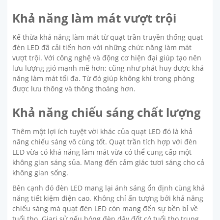
Khả năng làm mát vượt trội
Kế thừa khả năng làm mát từ quạt trần truyền thống quạt
đèn LED đã cải tiến hơn với những chức năng làm mát
vượt trội. Với công nghệ và động cơ hiện đại giúp tạo nên
lưu lượng gió mạnh mẽ hơn; cũng như phát huy được khả
năng làm mát tối đa. Từ đó giúp không khí trong phòng
được lưu thông và thông thoáng hơn.
Khả năng chiếu sáng chất lượng
Thêm một lợi ích tuyệt vời khác của quạt LED đó là khả
năng chiếu sáng vô cùng tốt. Quạt trần tích hợp với đèn
LED vừa có khả năng làm mát vừa có thể cung cấp một
không gian sáng sủa. Mang đến cảm giác tươi sáng cho cả
không gian sống.
Bên cạnh đó đèn LED mang lại ánh sáng ổn định cùng khả
năng tiết kiệm điện cao. Không chỉ ấn tượng bởi khả năng
chiếu sáng mà quạt đèn LED còn mang đến sự bền bỉ về
tuổi thọ. Giari sử nếu bóng đèn dây đốt có tuổi thọ trung