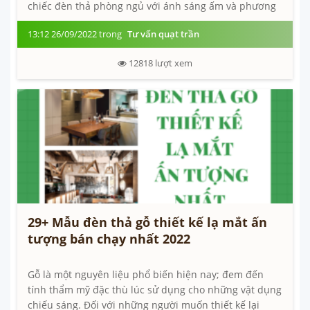
chiếc đèn thả phòng ngủ với ánh sáng ấm và phương
pháp sắp đặt thích hợp sẽ khiến...
13:12 26/09/2022 trong
Tư vấn quạt trần
12818
lượt xem
29+ Mẫu đèn thả gỗ thiết kế lạ mắt ấn
tượng bán chạy nhất 2022
Gỗ là một nguyên liệu phổ biến hiện nay; đem đến
tính thẩm mỹ đặc thù lúc sử dụng cho những vật dụng
chiếu sáng. Đối với những người muốn thiết kế lại