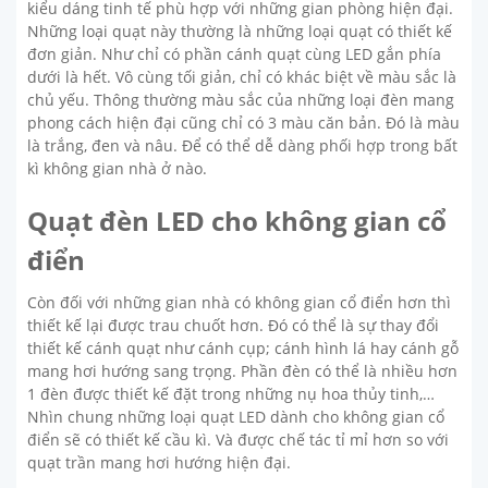
kiểu dáng tinh tế phù hợp với những gian phòng hiện đại.
Những loại quạt này thường là những loại quạt có thiết kế
đơn giản. Như chỉ có phần cánh quạt cùng LED gắn phía
dưới là hết. Vô cùng tối giản, chỉ có khác biệt về màu sắc là
chủ yếu. Thông thường màu sắc của những loại đèn mang
phong cách hiện đại cũng chỉ có 3 màu căn bản. Đó là màu
là trắng, đen và nâu. Để có thể dễ dàng phối hợp trong bất
kì không gian nhà ở nào.
Quạt đèn LED cho không gian cổ
điển
Còn đối với những gian nhà có không gian cổ điển hơn thì
thiết kế lại được trau chuốt hơn. Đó có thể là sự thay đổi
thiết kế cánh quạt như cánh cụp; cánh hình lá hay cánh gỗ
mang hơi hướng sang trọng. Phần đèn có thể là nhiều hơn
1 đèn được thiết kế đặt trong những nụ hoa thủy tinh,…
Nhìn chung những loại quạt LED dành cho không gian cổ
điển sẽ có thiết kế cầu kì. Và được chế tác tỉ mỉ hơn so với
quạt trần mang hơi hướng hiện đại.