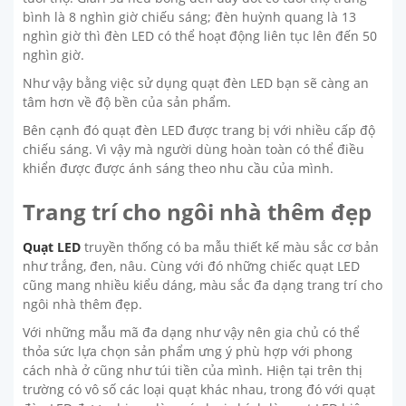
bình là 8 nghìn giờ chiếu sáng; đèn huỳnh quang là 13
nghìn giờ thì đèn LED có thể hoạt động liên tục lên đến 50
nghìn giờ.
Như vậy bằng việc sử dụng quạt đèn LED bạn sẽ càng an
tâm hơn về độ bền của sản phẩm.
Bên cạnh đó quạt đèn LED được trang bị với nhiều cấp độ
chiếu sáng. Vì vậy mà người dùng hoàn toàn có thể điều
khiển được được ánh sáng theo nhu cầu của mình.
Trang trí cho ngôi nhà thêm đẹp
Quạt LED
truyền thống có ba mẫu thiết kế màu sắc cơ bản
như trắng, đen, nâu. Cùng với đó những chiếc quạt LED
cũng mang nhiều kiểu dáng, màu sắc đa dạng trang trí cho
ngôi nhà thêm đẹp.
Với những mẫu mã đa dạng như vậy nên gia chủ có thể
thỏa sức lựa chọn sản phẩm ưng ý phù hợp với phong
cách nhà ở cũng như túi tiền của mình. Hiện tại trên thị
trường có vô số các loại quạt khác nhau, trong đó với quạt