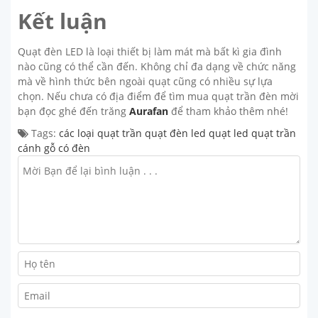
Kết luận
Quạt đèn LED là loại thiết bị làm mát mà bất kì gia đình
nào cũng có thể cần đến. Không chỉ đa dạng về chức năng
mà về hình thức bên ngoài quạt cũng có nhiều sự lựa
chọn. Nếu chưa có địa điểm để tìm mua quạt trần đèn mời
bạn đọc ghé đến trăng
Aurafan
để tham khảo thêm nhé!
Tags:
các loại quạt trần
quạt đèn led
quạt led
quạt trần
cánh gỗ có đèn