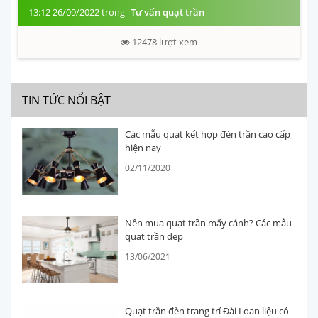
13:12 26/09/2022 trong
Tư vấn quạt trần
12478
lượt xem
TIN TỨC NỔI BẬT
Các mẫu quạt kết hợp đèn trần cao cấp
hiện nay
02/11/2020
Nên mua quạt trần mấy cánh? Các mẫu
quạt trần đẹp
13/06/2021
Quạt trần đèn trang trí Đài Loan liệu có