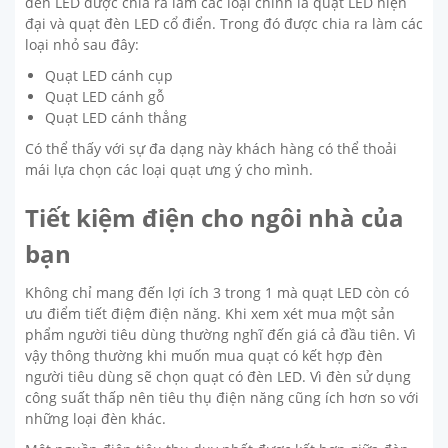
đèn LED được chia ra làm các loại chính là quạt LED hiện
đại và quạt đèn LED cổ điển. Trong đó được chia ra làm các
loại nhỏ sau đây:
Quạt LED cánh cụp
Quạt LED cánh gỗ
Quạt LED cánh thẳng
Có thể thấy với sự đa dạng này khách hàng có thể thoải
mái lựa chọn các loại quạt ưng ý cho mình.
Tiết kiệm điện cho ngôi nhà của
bạn
Không chỉ mang đến lợi ích 3 trong 1 mà quạt LED còn có
ưu điểm tiết điệm điện năng. Khi xem xét mua một sản
phẩm người tiêu dùng thường nghĩ đến giá cả đầu tiên. Vì
vậy thông thường khi muốn mua quạt có kết hợp đèn
người tiêu dùng sẽ chọn quạt có đèn LED. Vì đèn sử dụng
công suất thấp nên tiêu thụ điện năng cũng ích hơn so với
những loại đèn khác.