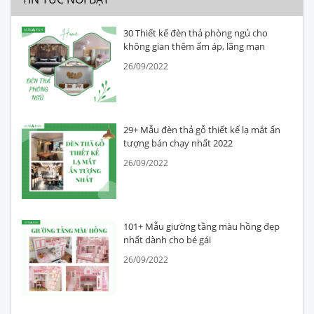
30 Thiết kế đèn thả phòng ngủ cho
không gian thêm ấm áp, lãng mạn
26/09/2022
29+ Mẫu đèn thả gỗ thiết kế lạ mắt ấn
tượng bán chạy nhất 2022
26/09/2022
101+ Mẫu giường tầng màu hồng đẹp
nhất dành cho bé gái
26/09/2022