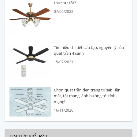
thực sự tốt?
07/06/2022
Tìm hiểu chi tiết cấu tạo, nguyên lý của
quạt trần 4 cánh
15/07/2021
Chọn quạt trần đèn trang trí sai: Tiền
mất, tật mang, ảnh hưởng tới tính
mạng!
16/11/2020
TIN TỨC NỔI BẬT