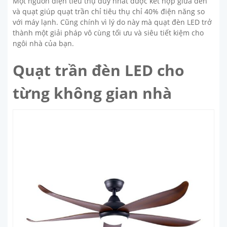
Một nguồn điện tiêu thụ duy nhất được kết hợp giữa đèn
và quạt giúp quạt trần chỉ tiêu thụ chỉ 40% điện năng so
với máy lạnh. Cũng chính vì lý do này mà quạt đèn LED trở
thành một giải pháp vô cùng tối ưu và siêu tiết kiệm cho
ngôi nhà của bạn.
Quạt trần đèn LED cho
từng không gian nhà