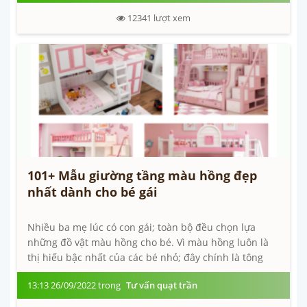
12341
lượt xem
101+ Mẫu giường tầng màu hồng đẹp
nhất dành cho bé gái
Nhiều ba mẹ lúc có con gái; toàn bộ đều chọn lựa
những đồ vật màu hồng cho bé. Vì màu hồng luôn là
thị hiếu bậc nhất của các bé nhỏ; đây chính là tông
màu quốc dân tương...
13:13 26/09/2022 trong
Tư vấn quạt trần