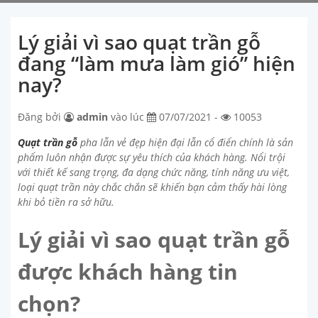
Lý giải vì sao quạt trần gỗ
đang “làm mưa làm gió” hiện
nay?
Đăng bởi
admin
vào lúc
07/07/2021 -
10053
Quạt trần gỗ
pha lẫn vẻ đẹp hiện đại lẫn cổ điển chính là sản
phẩm luôn nhận được sự yêu thích của khách hàng. Nổi trội
với thiết kế sang trọng, đa dạng chức năng, tính năng ưu việt,
loại quạt trần này chắc chắn sẽ khiến bạn cảm thấy hài lòng
khi bỏ tiền ra sở hữu.
Lý giải vì sao quạt trần gỗ
được khách hàng tin
chọn?