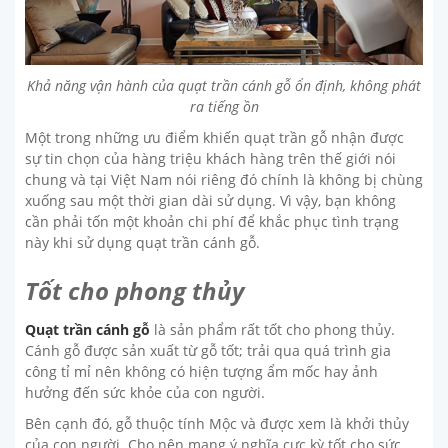
Khả năng vận hành của quạt trần cánh gỗ ổn định, không phát
ra tiếng ồn
Một trong những ưu điểm khiến quạt trần gỗ nhận được
sự tin chọn của hàng triệu khách hàng trên thế giới nói
chung và tại Việt Nam nói riêng đó chính là không bị chùng
xuống sau một thời gian dài sử dụng. Vì vậy, bạn không
cần phải tốn một khoản chi phí để khắc phục tình trạng
này khi sử dụng quạt trần cánh gỗ.
Tốt cho phong thủy
Quạt trần cánh gỗ
là sản phẩm rất tốt cho phong thủy.
Cánh gỗ được sản xuất từ gỗ tốt; trải qua quá trình gia
công tỉ mỉ nên không có hiện tượng ẩm mốc hay ảnh
hưởng đến sức khỏe của con người.
Bên cạnh đó, gỗ thuộc tính Mộc và được xem là khởi thủy
của con người. Cho nên mang ý nghĩa cực kỳ tốt cho sức