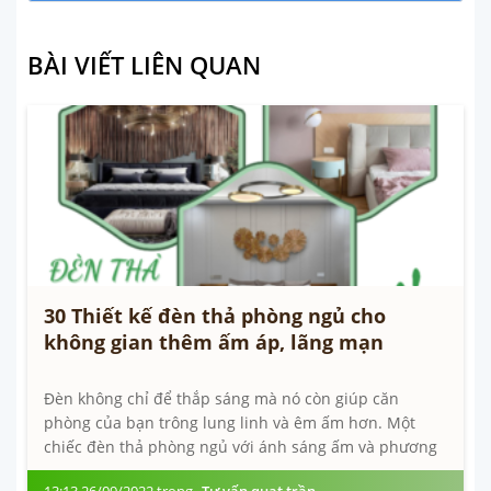
BÀI VIẾT LIÊN QUAN
30 Thiết kế đèn thả phòng ngủ cho
không gian thêm ấm áp, lãng mạn
Đèn không chỉ để thắp sáng mà nó còn giúp căn
phòng của bạn trông lung linh và êm ấm hơn. Một
chiếc đèn thả phòng ngủ với ánh sáng ấm và phương
pháp sắp đặt thích hợp sẽ khiến...
13:13 26/09/2022 trong
Tư vấn quạt trần