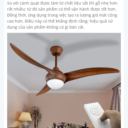
So với cánh quạt được làm từ chất liệu sắt thì gỗ nhẹ hơn
rất nhiều; từ đó sản phẩm có thể vận hành được tốt hơn.
Đồng thời, ứng dụng trong việc tạo ra lượng gió mát cũng
cao hơn. Điều này có thể khẳng định rằng; hiệu quả sử
dụng của sản phẩm không có gì bàn cãi.