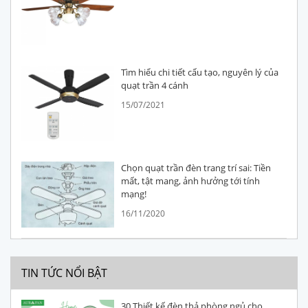
Tìm hiểu chi tiết cấu tạo, nguyên lý của
quạt trần 4 cánh
15/07/2021
Chọn quạt trần đèn trang trí sai: Tiền
mất, tật mang, ảnh hưởng tới tính
mạng!
16/11/2020
TIN TỨC NỔI BẬT
30 Thiết kế đèn thả phòng ngủ cho