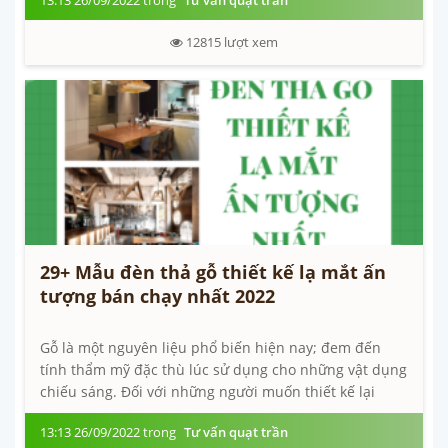
12815
lượt xem
29+ Mẫu đèn thả gỗ thiết kế lạ mắt ấn
tượng bán chạy nhất 2022
Gỗ là một nguyên liệu phổ biến hiện nay; đem đến
tính thẩm mỹ đặc thù lúc sử dụng cho những vật dụng
chiếu sáng. Đối với những người muốn thiết kế lại
không gian của ngôi nhà tiên tiến;...
13:13 26/09/2022 trong
Tư vấn quạt trần