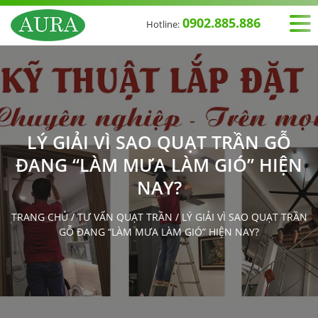
0902.885.886
Hotline:
LÝ GIẢI VÌ SAO QUẠT TRẦN GỖ
ĐANG “LÀM MƯA LÀM GIÓ” HIỆN
NAY?
TRANG CHỦ
/
TƯ VẤN QUẠT TRẦN
/
LÝ GIẢI VÌ SAO QUẠT TRẦN
GỖ ĐANG “LÀM MƯA LÀM GIÓ” HIỆN NAY?