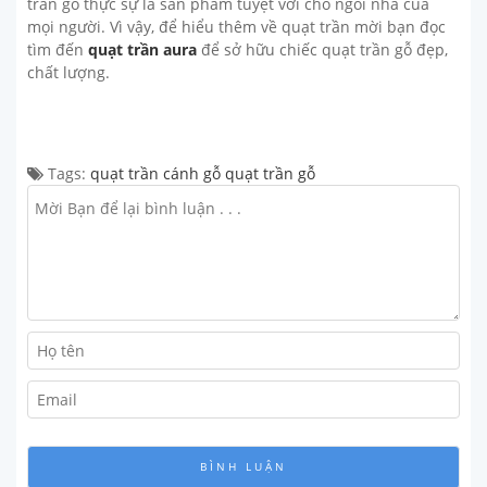
trần gỗ thực sự là sản phẩm tuyệt vời cho ngôi nhà của
mọi người. Vì vậy, để hiểu thêm về quạt trần mời bạn đọc
tìm đến
quạt trần aura
để sở hữu chiếc quạt trần gỗ đẹp,
chất lượng.
Tags:
quạt trần cánh gỗ
quạt trần gỗ