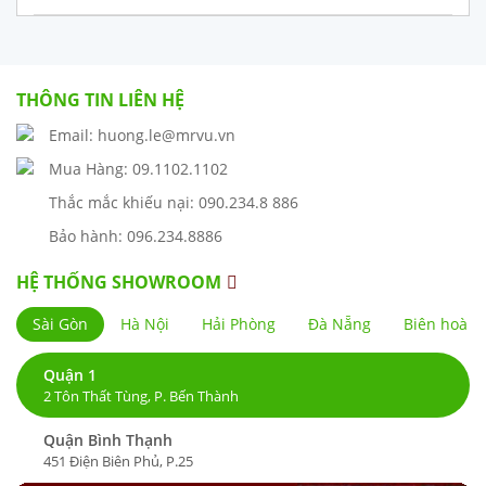
THÔNG TIN LIÊN HỆ
Email: huong.le@mrvu.vn
Mua Hàng: 09.1102.1102
Thắc mắc khiếu nại: 090.234.8 886
Bảo hành: 096.234.8886
HỆ THỐNG SHOWROOM
Sài Gòn
Hà Nội
Hải Phòng
Đà Nẵng
Biên hoà
Quận 1
2 Tôn Thất Tùng, P. Bến Thành
Quận Bình Thạnh
451 Điện Biên Phủ, P.25