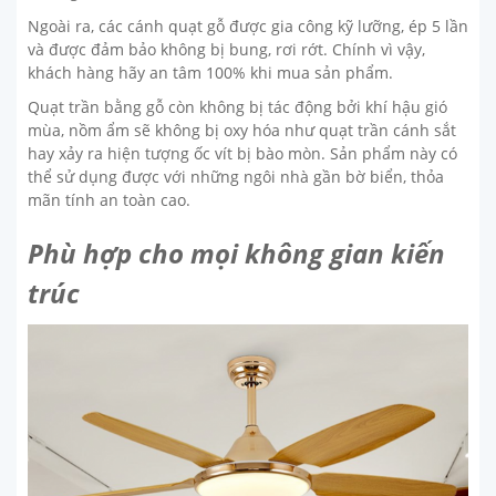
Ngoài ra, các cánh quạt gỗ được gia công kỹ lưỡng, ép 5 lần
và được đảm bảo không bị bung, rơi rớt. Chính vì vậy,
khách hàng hãy an tâm 100% khi mua sản phẩm.
Quạt trần bằng gỗ còn không bị tác động bởi khí hậu gió
mùa, nồm ẩm sẽ không bị oxy hóa như quạt trần cánh sắt
hay xảy ra hiện tượng ốc vít bị bào mòn. Sản phẩm này có
thể sử dụng được với những ngôi nhà gần bờ biển, thỏa
mãn tính an toàn cao.
Phù hợp cho mọi không gian kiến
trúc