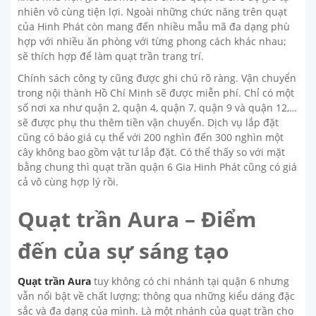
nhiên vô cùng tiện lợi. Ngoài những chức năng trên quạt
của Hinh Phát còn mang đến nhiều mẫu mã đa dạng phù
hợp với nhiều ăn phòng với từng phong cách khác nhau;
sẽ thích hợp để làm quạt trần trang trí.
Chính sách công ty cũng được ghi chú rõ ràng. Vận chuyển
trong nội thành Hồ Chí Minh sẽ được miễn phí. Chỉ có một
số nơi xa như quận 2, quận 4, quận 7, quận 9 và quận 12,…
sẽ được phụ thu thêm tiền vận chuyển. Dịch vụ lắp đặt
cũng có báo giá cụ thể với 200 nghìn đến 300 nghìn một
cây không bao gồm vật tư lắp đặt. Có thể thấy so với mặt
bằng chung thì quạt trần quận 6 Gia Hinh Phát cũng có giá
cả vô cùng hợp lý rồi.
Quạt trần Aura – Điểm
đến của sự sáng tạo
Quạt trần Aura
tuy không có chi nhánh tại quận 6 nhưng
vẫn nổi bật về chất lượng; thông qua những kiểu dáng đặc
sắc và đa dạng của mình. Là một nhánh của quạt trần cho