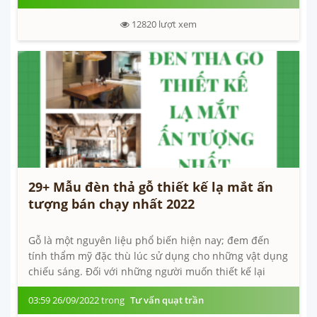
12820
lượt xem
29+ Mẫu đèn thả gỗ thiết kế lạ mắt ấn
tượng bán chạy nhất 2022
Gỗ là một nguyên liệu phổ biến hiện nay; đem đến
tính thẩm mỹ đặc thù lúc sử dụng cho những vật dụng
chiếu sáng. Đối với những người muốn thiết kế lại
không gian của ngôi nhà tiên tiến;...
03:59 26/09/2022 trong
Tư vấn quạt trần