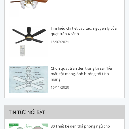
Tìm hiểu chi tiết cấu tạo, nguyên lý của
quạt trần 4 cánh
15/07/2021
Chọn quạt trần đèn trang trí sai: Tiền
mất, tật mang, ảnh hưởng tới tính
mạng!
16/11/2020
TIN TỨC NỔI BẬT
30 Thiết kế đèn thả phòng ngủ cho