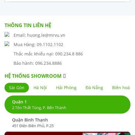
THÔNG TIN LIÊN HỆ
Email: huong.le@mrvu.vn
Mua Hàng: 09.1102.1102
Thắc mắc khiếu nại: 090.234.8 886
Bảo hành: 096.234.8886
HỆ THỐNG SHOWROOM
Sài Gòn
Hà Nội
Hải Phòng
Đà Nẵng
Biên hoà
Quận 1
2 Tôn Thất Tùng, P. Bến Thành
Quận Bình Thạnh
451 Điện Biên Phủ, P.25