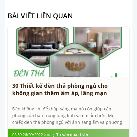
BÀI VIẾT LIÊN QUAN
30 Thiết kế đèn thả phòng ngủ cho
không gian thêm ấm áp, lãng mạn
Đèn không chỉ để thắp sáng mà nó còn giúp căn
phòng của bạn trông lung linh và êm ấm hơn. Một
chiếc đèn thả phòng ngủ với ánh sáng ấm và phương
pháp sắp đặt thích hợp sẽ khiến...
03:59 26/09/2022 trong
Tư vấn quạt trần