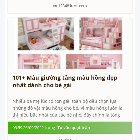
12348
lượt xem
101+ Mẫu giường tầng màu hồng đẹp
nhất dành cho bé gái
Nhiều ba mẹ lúc có con gái; toàn bộ đều chọn lựa
những đồ vật màu hồng cho bé. Vì màu hồng luôn là
thị hiếu bậc nhất của các bé nhỏ; đây chính là tông
màu quốc dân tương...
03:59 26/09/2022 trong
Tư vấn quạt trần