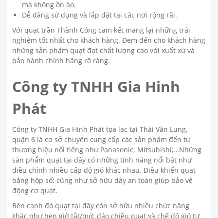
mà không ồn ào.
Dễ dàng sử dụng và lắp đặt tại các nơi rộng rãi.
Với quạt trần Thành Công cam kết mang lại những trải
nghiệm tốt nhất cho khách hàng. Đem đến cho khách hàng
những sản phẩm quạt đạt chất lượng cao với xuất xứ và
bảo hành chính hãng rõ ràng.
Công ty TNHH Gia Hinh
Phát
Công ty TNHH Gia Hinh Phát tọa lạc tại Thái Văn Lung,
quận 6 là cơ sở chuyên cung cấp các sản phẩm đến từ
thương hiệu nổi tiếng như Panasonic; Mitsubishi;…Những
sản phẩm quạt tại đây có những tính năng nổi bật như
điều chỉnh nhiều cấp độ gió khác nhau. Điều khiển quạt
bằng hộp số; cũng như sở hữu dây an toàn giúp bảo vệ
động cơ quạt.
Bên cạnh đó quạt tại đây còn sở hữu nhiều chức năng
khác như hẹn giờ tắt/mở; đảo chiều quạt và chế độ gió tự