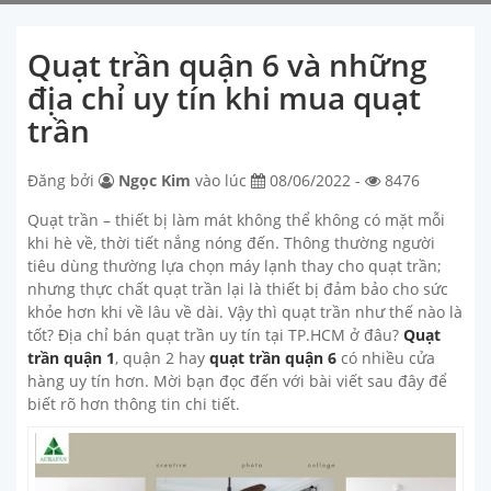
Quạt trần quận 6 và những
địa chỉ uy tín khi mua quạt
trần
Đăng bởi
Ngọc Kim
vào lúc
08/06/2022 -
8476
Quạt trần – thiết bị làm mát không thể không có mặt mỗi
khi hè về, thời tiết nắng nóng đến. Thông thường người
tiêu dùng thường lựa chọn máy lạnh thay cho quạt trần;
nhưng thực chất quạt trần lại là thiết bị đảm bảo cho sức
khỏe hơn khi về lâu về dài. Vậy thì quạt trần như thế nào là
tốt? Địa chỉ bán quạt trần uy tín tại TP.HCM ở đâu?
Quạt
trần quận 1
, quận 2 hay
quạt trần quận 6
có nhiều cửa
hàng uy tín hơn. Mời bạn đọc đến với bài viết sau đây để
biết rõ hơn thông tin chi tiết.