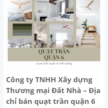
Quạt trần quận 6 chất lượng
Công ty TNHH Xây dựng
Thương mại Đất Nhà – Địa
chỉ bán quạt trần quận 6