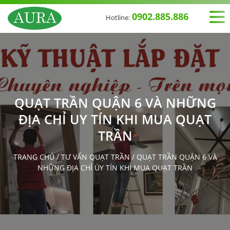
0902.885.886
Hotline:
QUẠT TRẦN QUẬN 6 VÀ NHỮNG
ĐỊA CHỈ UY TÍN KHI MUA QUẠT
TRẦN
TRANG CHỦ
/
TƯ VẤN QUẠT TRẦN
/
QUẠT TRẦN QUẬN 6 VÀ
NHỮNG ĐỊA CHỈ UY TÍN KHI MUA QUẠT TRẦN