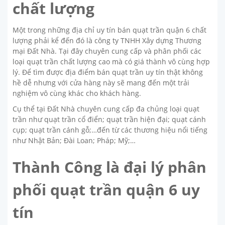
chất lượng
Một trong những địa chỉ uy tín bán quạt trần quận 6 chất
lượng phải kể đến đó là công ty TNHH Xây dựng Thương
mại Đất Nhà. Tại đây chuyên cung cấp và phân phối các
loại quạt trần chất lượng cao mà có giá thành vô cùng hợp
lý. Để tìm được địa điểm bán quạt trần uy tín thật không
hề dễ nhưng với cửa hàng này sẽ mang đến một trải
nghiệm vô cùng khác cho khách hàng.
Cụ thể tại Đất Nhà chuyên cung cấp đa chủng loại quạt
trần như quạt trần cổ điển; quạt trần hiện đại; quạt cánh
cụp; quạt trần cánh gỗ;…đến từ các thương hiệu nổi tiếng
như Nhật Bản; Đài Loan; Pháp; Mỹ;…
Thành Công là đại lý phân
phối quạt trần quận 6 uy
tín