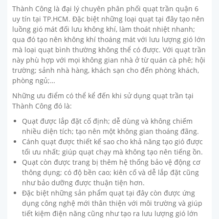
Thành Công là đại lý chuyên phân phối quạt trần quận 6
uy tín tại TP.HCM. Đặc biệt những loại quạt tại đây tạo nên
luồng gió mát đối lưu không khí, làm thoát nhiệt nhanh;
qua đó tạo nên không khí thoáng mát với lưu lượng gió lớn
mà loại quạt bình thường không thể có được. Với quạt trần
này phù hợp với mọi không gian nhà ở từ quán cà phê; hội
trường; sảnh nhà hàng, khách sạn cho đến phòng khách,
phòng ngủ;…
Những ưu điểm có thể kể đến khi sử dụng quạt trần tại
Thành Công đó là:
Quạt được lắp đặt cố định; dễ dùng và không chiếm
nhiều diện tích; tạo nên một không gian thoáng đãng.
Cánh quạt được thiết kế sao cho khả năng tạo gió được
tối ưu nhất; giúp quạt chạy mà không tạo nên tiếng ồn.
Quạt còn được trang bị thêm hệ thống bảo vệ động cơ
thông dụng; có độ bền cao; kiên cố và dễ lắp đặt cũng
như bảo dưỡng được thuận tiện hơn.
Đặc biệt những sản phẩm quạt tại đây còn được ứng
dụng công nghệ mới thân thiện với môi trường và giúp
tiết kiệm điện năng cũng như tạo ra lưu lượng gió lớn