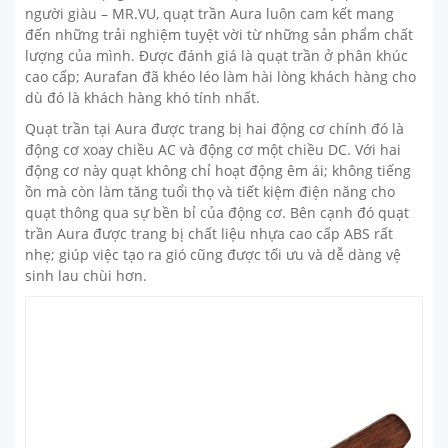
người giàu – MR.VU, quạt trần Aura luôn cam kết mang
đến những trải nghiệm tuyệt vời từ những sản phẩm chất
lượng của mình. Được đánh giá là quạt trần ở phân khúc
cao cấp; Aurafan đã khéo léo làm hài lòng khách hàng cho
dù đó là khách hàng khó tính nhất.
Quạt trần tại Aura được trang bị hai động cơ chính đó là
động cơ xoay chiều AC và động cơ một chiều DC. Với hai
động cơ này quạt không chỉ hoạt động êm ái; không tiếng
ồn mà còn làm tăng tuổi thọ và tiết kiệm điện năng cho
quạt thông qua sự bền bỉ của động cơ. Bên cạnh đó quạt
trần Aura được trang bị chất liệu nhựa cao cấp ABS rất
nhẹ; giúp việc tạo ra gió cũng được tối ưu và dễ dàng vệ
sinh lau chùi hơn.