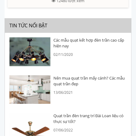
12480
lượt xem
TIN TỨC NỔI BẬT
Các mẫu quạt kết hợp đèn trần cao cấp
hiện nay
02/11/2020
Nên mua quạt trần mấy cánh? Các mẫu
quạt trần đẹp
13/06/2021
Quạt trần đèn trang trí Đài Loan liệu có
thực sự tốt?
07/06/2022