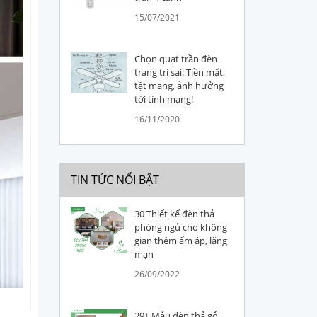
15/07/2021
Chọn quạt trần đèn
trang trí sai: Tiền mất,
tật mang, ảnh hưởng
tới tính mạng!
16/11/2020
TIN TỨC NỔI BẬT
30 Thiết kế đèn thả
phòng ngủ cho không
gian thêm ấm áp, lãng
mạn
26/09/2022
29+ Mẫu đèn thả gỗ