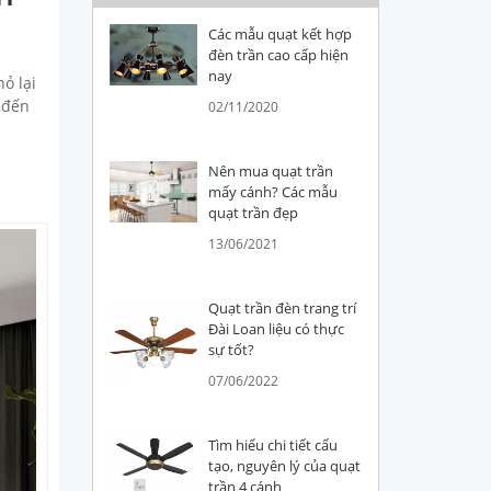
Các mẫu quạt kết hợp
đèn trần cao cấp hiện
nay
ỏ lại
 đến
02/11/2020
Nên mua quạt trần
mấy cánh? Các mẫu
quạt trần đẹp
13/06/2021
Quạt trần đèn trang trí
Đài Loan liệu có thực
sự tốt?
07/06/2022
Tìm hiểu chi tiết cấu
tạo, nguyên lý của quạt
trần 4 cánh