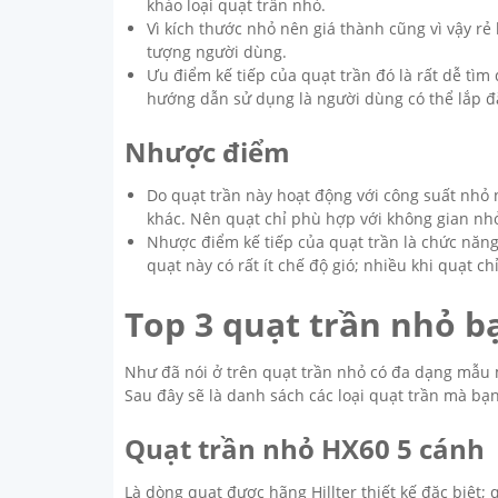
khảo loại quạt trần nhỏ.
Vì kích thước nhỏ nên giá thành cũng vì vậy rẻ
tượng người dùng.
Ưu điểm kế tiếp của quạt trần đó là rất dễ tìm
hướng dẫn sử dụng là người dùng có thể lắp đ
Nhược điểm
Do quạt trần này hoạt động với công suất nhỏ
khác. Nên quạt chỉ phù hợp với không gian nh
Nhược điểm kế tiếp của quạt trần là chức năn
quạt này có rất ít chế độ gió; nhiều khi quạt c
Top 3 quạt trần nhỏ b
Như đã nói ở trên quạt trần nhỏ có đa dạng mẫu
Sau đây sẽ là danh sách các loại quạt trần mà bạ
Quạt trần nhỏ HX60 5 cánh
Là dòng quạt được hãng Hillter thiết kế đặc biệt