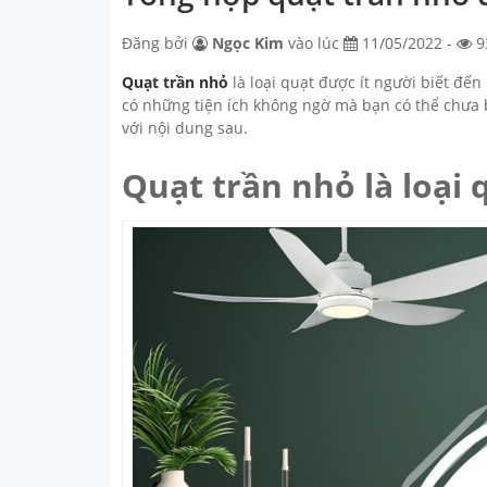
Đăng bởi
Ngọc Kim
vào lúc
11/05/2022 -
9
Quạt trần nhỏ
là loại quạt được ít người biết đến
có những tiện ích không ngờ mà bạn có thể chưa b
với nội dung sau.
Quạt trần nhỏ là loại 