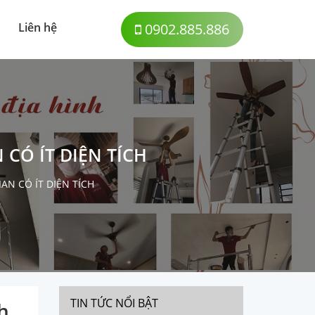
Liên hệ
0902.885.886
Ó ÍT DIỆN TÍCH
N CÓ ÍT DIỆN TÍCH
TIN TỨC NỔI BẬT
h