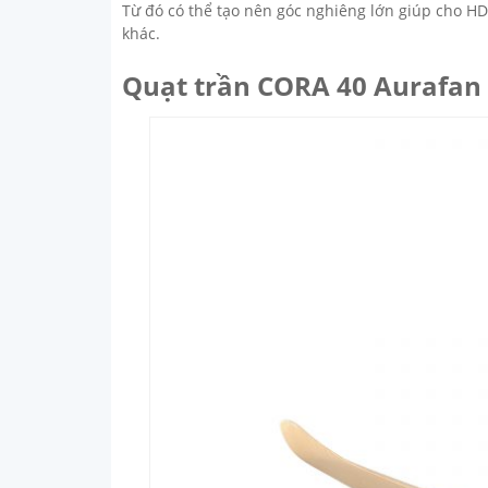
Từ đó có thể tạo nên góc nghiêng lớn giúp cho H
khác.
Quạt trần CORA 40 Aurafan