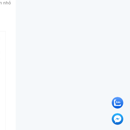
ần nhỏ