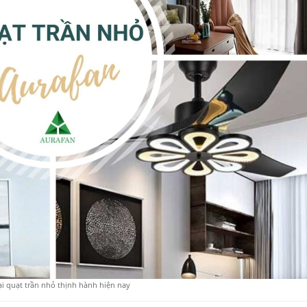
ại quạt trần nhỏ thịnh hành hiện nay