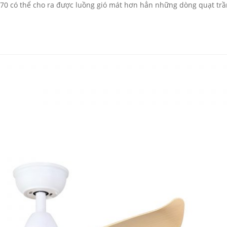
D70 có thể cho ra được luồng gió mát hơn hẳn những dòng quạt tr