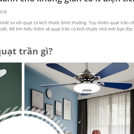
318
 nhất so với quạt có kích thước bình thường. Tuy nhiên quạt trần nh
iết. Để tìm hiểu thêm về quạt trần có kích thước nhỏ mời bạn đọc
quạt trần gì?